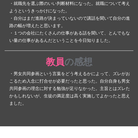
・就職先を選ぶ際のいい判断材料になった。就職について考え
ようというきっかけになった。
・自分はまだ進路が決まっていないので講話を聞いて自分の進
路の幅が増えたと思います。
・１つの会社にたくさんの仕事がある話を聞いて、とんでもな
い量の仕事があるんだということを今日知りました。
教員
の感想
・男女共同参画という言葉をどう考えるかによって、ズレがお
こるため入念に打合せが必要だったと思った。自分自身も男女
共同参画の理念に対する勉強が足りなかった。主旨とはズレた
かもしれないが、生徒の満足度は高く実施してよかったと思え
ました。