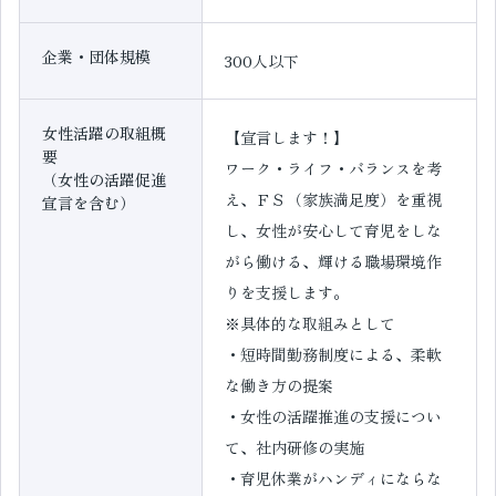
企業・団体規模
300人以下
女性活躍の取組概
【宣言します！】
要
ワーク・ライフ・バランスを考
（女性の活躍促進
え、ＦＳ（家族満足度）を重視
宣言を含む）
し、女性が安心して育児をしな
がら働ける、輝ける職場環境作
りを支援します。
※具体的な取組みとして
・短時間勤務制度による、柔軟
な働き方の提案
・女性の活躍推進の支援につい
て、社内研修の実施
・育児休業がハンディにならな