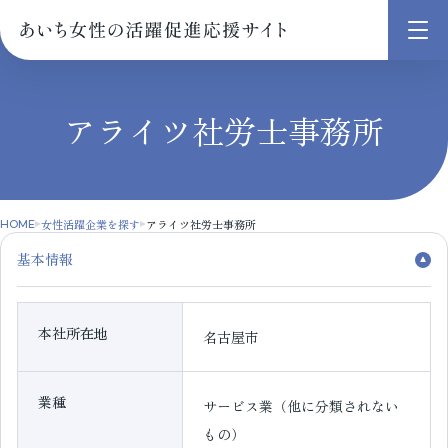
メ
ニ
ュ
アライツ社労士事務所
ー
を
開
く
女性活躍企業を探す
アライツ社労士事務所
HOME
基本情報
本社所在地
名古屋市
業種
サービス業（他に分類されない
もの）