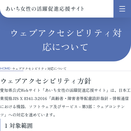
メ
ニ
ュ
ウェブアクセシビリティ対
ー
応について
を
開
く
ウェブアクセシビリティ対応について
HOME
ウェブアクセシビリティ方針
愛知県公式Webサイト「あいち女性の活躍促進応援サイト」は、日本工
業規格JIS X 8341-3:2016「高齢者・障害者等配慮設計指針－情報通信
における機器，ソフトウェア及びサービス－第3部：ウェブコンテン
ツ」への対応を進めています。
1 対象範囲