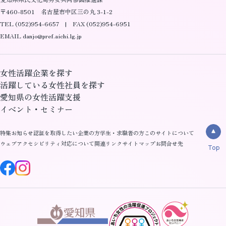
〒460-8501 名古屋市中区三の丸 3-1-2
TEL (052)954-6657 | FAX (052)954-6951
EMAIL danjo@pref.aichi.lg.jp
女性活躍企業を探す
活躍している女性社員を探す
愛知県の女性活躍支援
イベント・セミナー
特集
お知らせ
認証を取得したい企業の方
学生・求職者の方
このサイトについて
ウェブアクセシビリティ対応について
関連リンク
サイトマップ
お問合せ先
Top