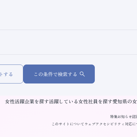
トする
この条件で検索する
女性活躍企業を探す
活躍している女性社員を探す
愛知県の女
特集
お知らせ
認
このサイトについて
ウェブアクセシビリティ対応に