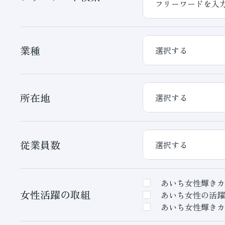
業種
所在地
従業員数
あいち女性輝きカ
女性活躍の取組
あいち女性の活躍
あいち女性輝きカ