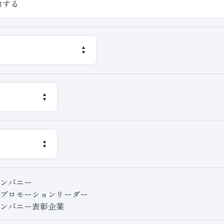
ンパニー
プロモーションリーダー
ンパニー表彰企業