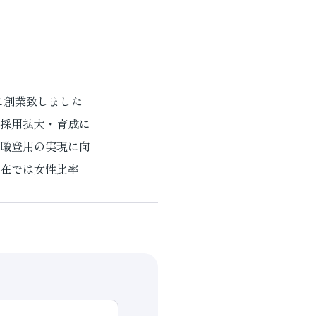
に創業致しました
採用拡大・育成に
職登用の実現に向
在では女性比率