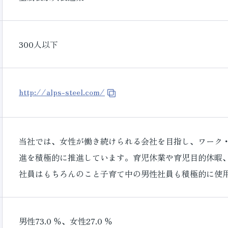
300人以下
http://alps-steel.com/
当社では、女性が働き続けられる会社を目指し、ワーク
進を積極的に推進しています。育児休業や育児目的休暇
社員はもちろんのこと子育て中の男性社員も積極的に使
男性73.0 ％、女性27.0 ％