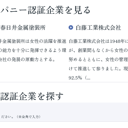
パニー認証企業を見る
春日井金属塗装所
白藤工業株式会社
井金属塗装所は女性の活躍を推進
白藤工業株式会社は1948年
の能力を十分に発揮できるよう環
が、創業間もなくから女性の
会社の発展の原動力とする。
努めるとともに、女性の管理
けて推進して参りました。現
92.5％（...
認証企業を探す
ください。（※全角で入力）