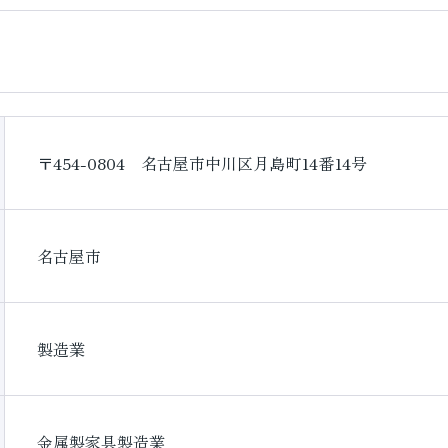
〒454-0804 名古屋市中川区月島町14番14号
名古屋市
製造業
金属製家具製造業