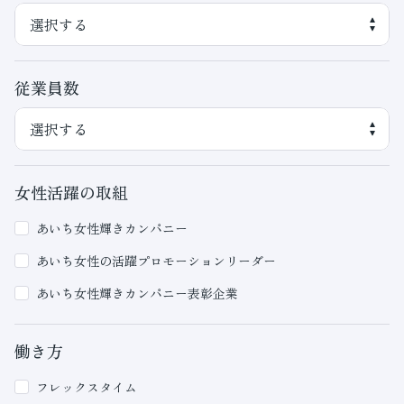
従業員数
女性活躍の取組
あいち女性輝きカンパニー
あいち女性の活躍プロモーションリーダー
あいち女性輝きカンパニー表彰企業
働き方
フレックスタイム