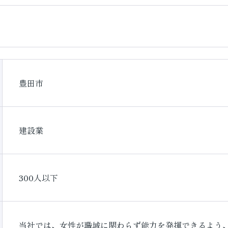
豊田市
建設業
300人以下
当社では、女性が職域に関わらず能力を発揮できるよう