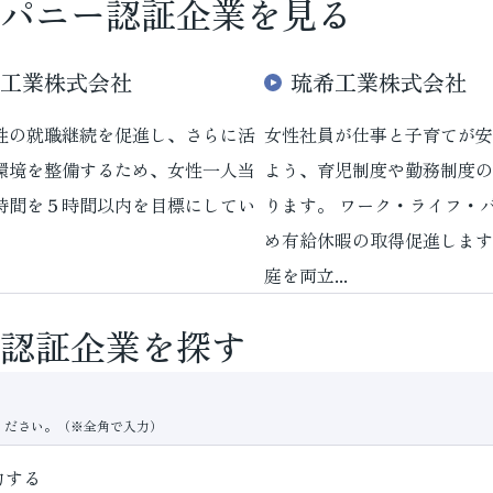
パニー認証企業を見る
工業株式会社
琉希工業株式会社
性の就職継続を促進し、さらに活
女性社員が仕事と子育てが安
環境を整備するため、女性一人当
よう、育児制度や勤務制度の
時間を５時間以内を目標にしてい
ります。 ワーク・ライフ・
め有給休暇の取得促進します
庭を両立...
認証企業を探す
ください。（※全角で入力）