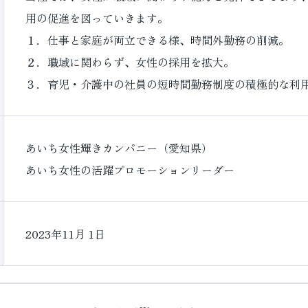
用の促進を図っていきます。
１．仕事と家庭が両立できる様、時間外勤務の削減。
２．職域に関わらず、女性の採用を拡大。
３．育児・介護中の社員の短時間勤務制度の積極的な利
あいち女性輝きカンパニー（愛知県）
あいち女性の活躍プロモーションリーダー
2023年11月 1日