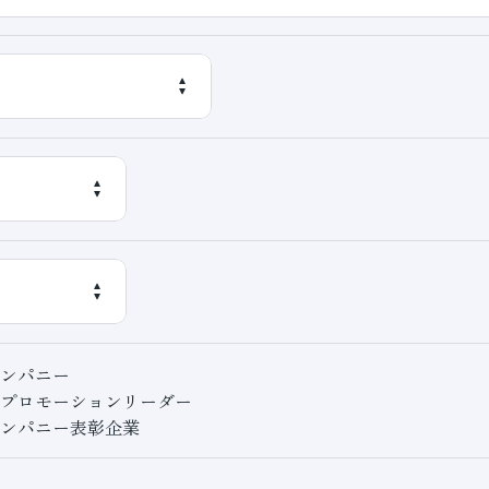
ンパニー
プロモーションリーダー
ンパニー表彰企業