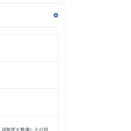
、諸制度を整備しその利