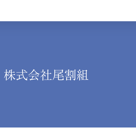
株式会社尾割組