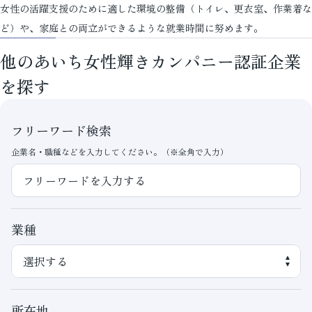
女性の活躍支援のために適した環境の整備（トイレ、更衣室、作業着な
ど）や、家庭との両立ができるような就業時間に努めます。
他のあいち女性輝きカンパニー認証企業
を探す
フリーワード検索
企業名・職種などを入力してください。（※全角で入力）
業種
所在地