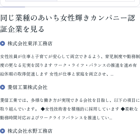
同じ業種のあいち女性輝きカンパニー認
証企業を見る
株式会社東洋工務店
女性社員が仕事と子育てが安心して両立できるよう、育児制度や勤務制
度の更なる充実を図ります ワーク・ライフ・バランスの推進を進め有
給休暇の取得促進します 女性が仕事と家庭を両立させ、...
菱信工業株式会社
菱信工業では、多様な働き方が実現できる会社を目指し、以下の項目に
取り組んでいます。 ◆女性技術者を積極的に採用しています ◆柔軟な
勤務時間対応およびワークライフバランスを推進してい...
株式会社水野工務店