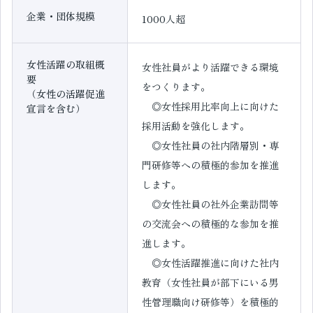
企業・団体規模
1000人超
女性活躍の取組概
女性社員がより活躍できる環境
要
をつくります。
（女性の活躍促進
◎女性採用比率向上に向けた
宣言を含む）
採用活動を強化します。
◎女性社員の社内階層別・専
門研修等への積極的参加を推進
します。
◎女性社員の社外企業訪問等
の交流会への積極的な参加を推
進します。
◎女性活躍推進に向けた社内
教育（女性社員が部下にいる男
性管理職向け研修等）を積極的