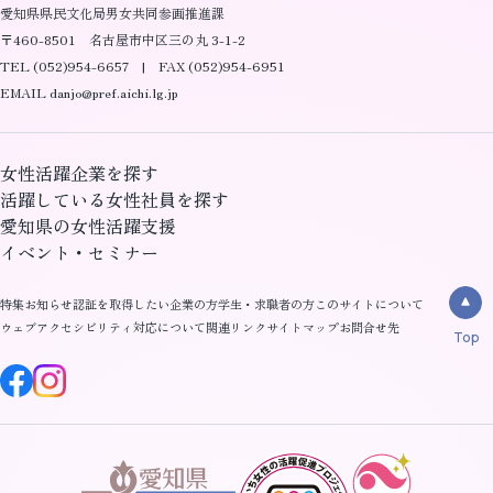
愛知県県民文化局男女共同参画推進課
〒460-8501 名古屋市中区三の丸 3-1-2
TEL (052)954-6657 | FAX (052)954-6951
EMAIL danjo@pref.aichi.lg.jp
女性活躍企業を探す
活躍している女性社員を探す
愛知県の女性活躍支援
イベント・セミナー
特集
お知らせ
認証を取得したい企業の方
学生・求職者の方
このサイトについて
ウェブアクセシビリティ対応について
関連リンク
サイトマップ
お問合せ先
Top