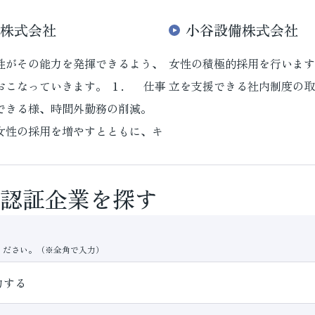
株式会社
小谷設備株式会社
性がその能力を発揮できるよう、
女性の積極的採用を行います
おこなっていきます。 １． 仕事
立を支援できる社内制度の取
できる様、時間外勤務の削減。
女性の採用を増やすとともに、キ
認証企業を探す
ください。（※全角で入力）