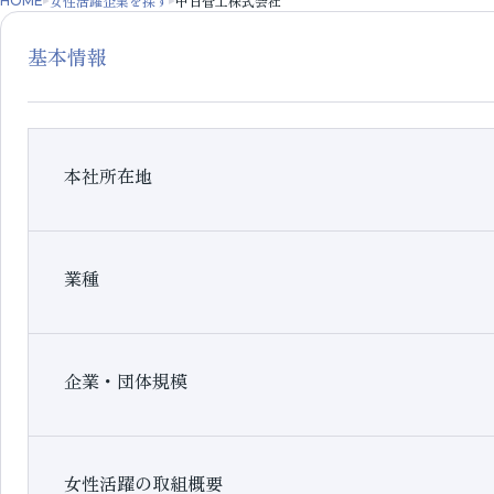
女性活躍企業を探す
中日管工株式会社
HOME
基本情報
本社所在地
業種
企業・団体規模
女性活躍の取組概要