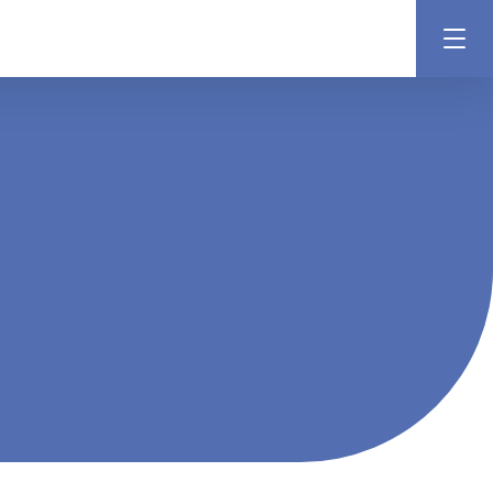
メ
ニ
ュ
ー
を
開
く