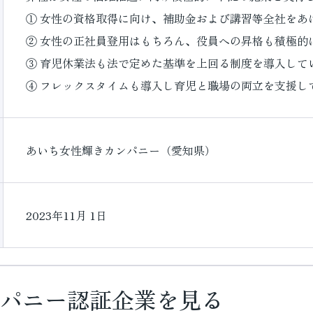
① 女性の資格取得に向け、補助金および講習等全社をあ
② 女性の正社員登用はもちろん、役員への昇格も積極的
③ 育児休業法も法で定めた基準を上回る制度を導入して
④ フレックスタイムも導入し育児と職場の両立を支援し
あいち女性輝きカンパニー（愛知県）
2023年11月 1日
パニー認証企業を見る