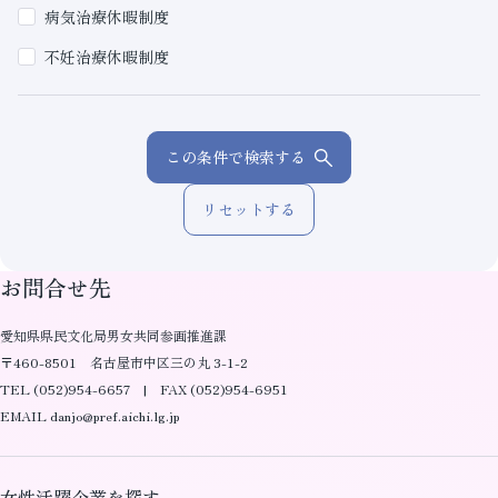
病気治療休暇制度
不妊治療休暇制度
この条件で検索する
リセットする
お問合せ先
愛知県県民文化局男女共同参画推進課
〒460-8501 名古屋市中区三の丸 3-1-2
TEL (052)954-6657 | FAX (052)954-6951
EMAIL danjo@pref.aichi.lg.jp
女性活躍企業を探す