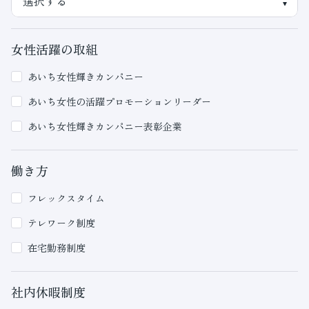
女性活躍の取組
あいち女性輝きカンパニー
あいち女性の活躍プロモーションリーダー
あいち女性輝きカンパニー表彰企業
働き方
フレックスタイム
テレワーク制度
在宅勤務制度
社内休暇制度