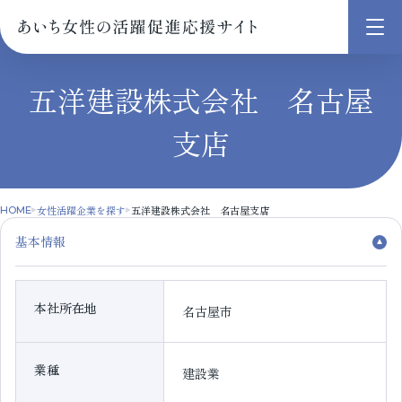
メ
ニ
ュ
五洋建設株式会社 名古屋
ー
支店
を
開
く
女性活躍企業を探す
五洋建設株式会社 名古屋支店
HOME
基本情報
本社所在地
名古屋市
業種
建設業