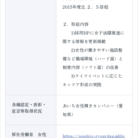
2015年度比 ２．５倍超
２．取組内容
1)採用HPに女子活躍推進に
関する情報を更新掲載
2)女性が働きやすい施設整
備など職場環境（ハード面）と
制度内容（ソフト面）の改善
3)ライフイベントに応じた
キャリア形成の実践
各種認定・表彰・
あいち女性輝きカンパニー（愛
宣言等取得状況
知県）
厚生労働省 女性
https://positive-ryouritsu.mhlw.