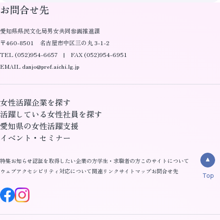
お問合せ先
愛知県県民文化局男女共同参画推進課
〒460-8501 名古屋市中区三の丸 3-1-2
TEL (052)954-6657 | FAX (052)954-6951
EMAIL danjo@pref.aichi.lg.jp
女性活躍企業を探す
活躍している女性社員を探す
愛知県の女性活躍支援
イベント・セミナー
特集
お知らせ
認証を取得したい企業の方
学生・求職者の方
このサイトについて
ウェブアクセシビリティ対応について
関連リンク
サイトマップ
お問合せ先
Top