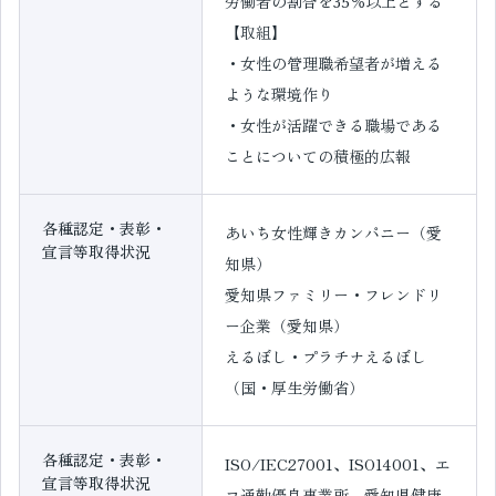
労働者の割合を35％以上とする
【取組】
・女性の管理職希望者が増える
ような環境作り
・女性が活躍できる職場である
ことについての積極的広報
各種認定・表彰・
あいち女性輝きカンパニー（愛
宣言等取得状況
知県）
愛知県ファミリー・フレンドリ
ー企業（愛知県）
えるぼし・プラチナえるぼし
（国・厚生労働省）
各種認定・表彰・
ISO/IEC27001、ISO14001、エ
宣言等取得状況
コ通勤優良事業所、愛知県健康