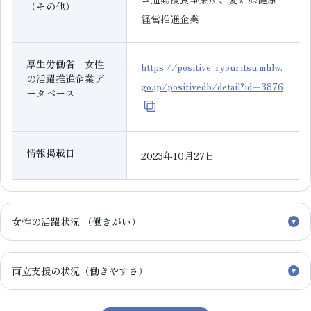
（その他）
経営推進企業
厚生労働省 女性
https://positive-ryouritsu.mhlw.
の活躍推進企業デ
go.jp/positivedb/detail?id=3876
ータベース
情報掲載日
2023年10月27日
女性の活躍状況 （働きがい）
両立支援の状況（働きやすさ）