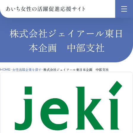
メ
ニ
ュ
株式会社ジェイアール東日
ー
本企画 中部支社
を
開
く
女性活躍企業を探す
株式会社ジェイアール東日本企画 中部支社
HOME