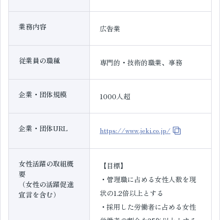
業務内容
広告業
従業員の職種
専門的・技術的職業、事務
企業・団体規模
1000人超
企業・団体URL
https://www.jeki.co.jp/
女性活躍の取組概
【目標】
要
・管理職に占める女性人数を現
（女性の活躍促進
状の1.2倍以上とする
宣言を含む）
・採用した労働者に占める女性