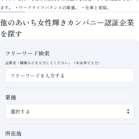
ます。 ・ワークライフバランスの尊重。 ・仕事と家庭...
他のあいち女性輝きカンパニー認証企業
を探す
フリーワード検索
企業名・職種などを入力してください。（※全角で入力）
業種
所在地