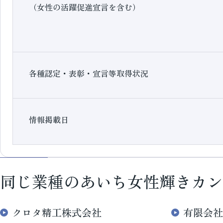
（女性の活躍促進宣言を含む）
各種認定・表彰・宣言等取得状況
情報掲載日
同じ業種のあいち女性輝きカン
クロタ精工株式会社
有限会社