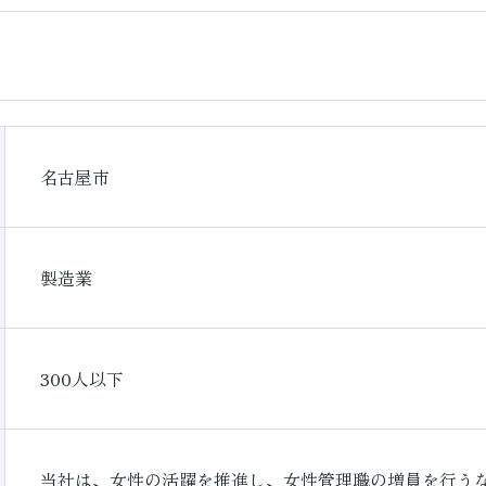
名古屋市
製造業
300人以下
当社は、女性の活躍を推進し、女性管理職の増員を行う