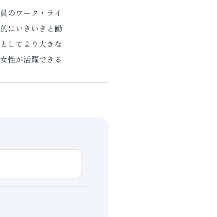
員のワーク・ライ
的にいきいきと働
としてより大きな
女性が活躍できる