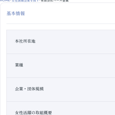
女性活躍企業を探す
有限会社パール金属
HOME
基本情報
本社所在地
業種
企業・団体規模
女性活躍の取組概要