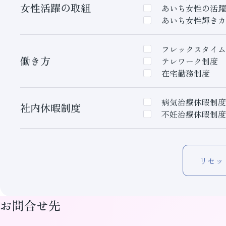
女性活躍の取組
あいち女性の活躍
あいち女性輝きカ
フレックスタイム
働き方
テレワーク制度
在宅勤務制度
病気治療休暇制度
社内休暇制度
不妊治療休暇制度
リセッ
お問合せ先