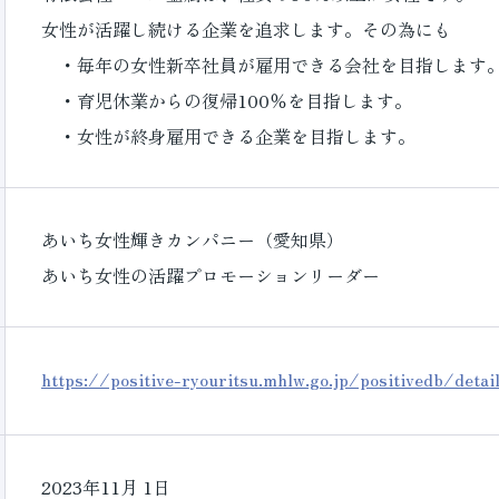
女性が活躍し続ける企業を追求します。その為にも
・毎年の女性新卒社員が雇用できる会社を目指します
・育児休業からの復帰100％を目指します。
・女性が終身雇用できる企業を目指します。
あいち女性輝きカンパニー（愛知県）
あいち女性の活躍プロモーションリーダー
https://positive-ryouritsu.mhlw.go.jp/positivedb/deta
2023年11月 1日