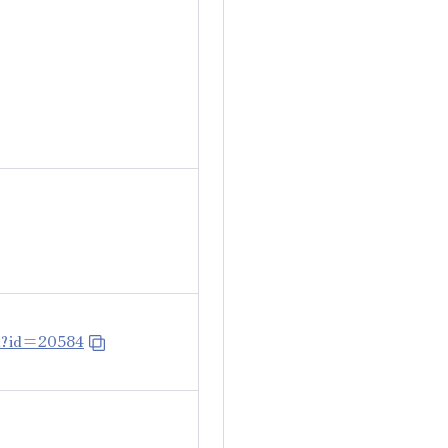
。
il?id=20584