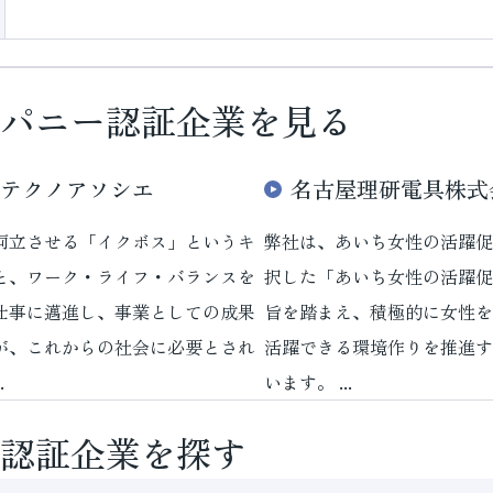
パニー認証企業を見る
テクノアソシエ
名古屋理研電具株式
両立させる「イクボス」というキ
弊社は、あいち女性の活躍促
と、ワーク・ライフ・バランスを
択した「あいち女性の活躍促
仕事に邁進し、事業としての成果
旨を踏まえ、積極的に女性を
が、これからの社会に必要とされ
活躍できる環境作りを推進す
.
います。 ...
認証企業を探す