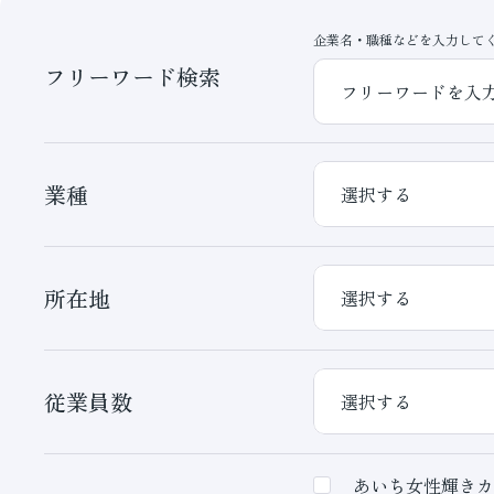
企業名・職種などを入力して
フリーワード検索
業種
所在地
従業員数
あいち女性輝きカ