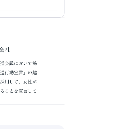
会社
進会議において採
進行動宣言」の趣
採用して、女性が
ることを宣言して