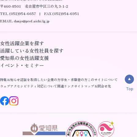
〒460-8501 名古屋市中区三の丸 3-1-2
TEL (052)954-6657 | FAX (052)954-6951
EMAIL danjo@pref.aichi.lg.jp
女性活躍企業を探す
活躍している女性社員を探す
愛知県の女性活躍支援
イベント・セミナー
特集
お知らせ
認証を取得したい企業の方
学生・求職者の方
このサイトについて
ウェブアクセシビリティ対応について
関連リンク
サイトマップ
お問合せ先
Top