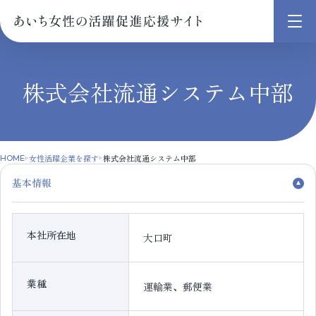
メ
ニ
ュ
株式会社流通システム中部
ー
を
開
く
女性活躍企業を探す
株式会社流通システム中部
HOME
基本情報
本社所在地
大口町
業種
運輸業、郵便業