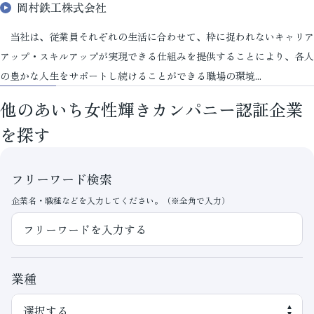
岡村鉄工株式会社
当社は、従業員それぞれの生活に合わせて、枠に捉われないキャリア
アップ・スキルアップが実現できる仕組みを提供することにより、各人
の豊かな人生をサポートし続けることができる職場の環境...
他のあいち女性輝きカンパニー認証企業
を探す
フリーワード検索
企業名・職種などを入力してください。（※全角で入力）
業種