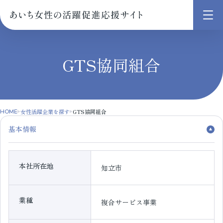
メ
ニ
ュ
GTS協同組合
ー
を
開
く
女性活躍企業を探す
GTS協同組合
HOME
基本情報
本社所在地
知立市
業種
複合サービス事業