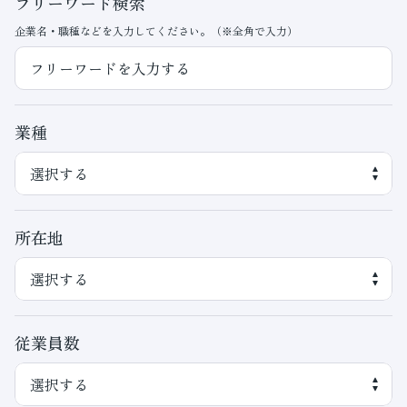
フリーワード検索
企業名・職種などを入力してください。（※全角で入力）
業種
所在地
従業員数