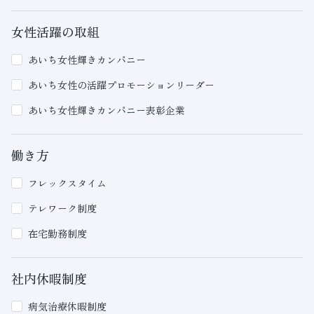
女性活躍の取組
あいち女性輝きカンパニー
あいち女性の活躍プロモーションリーダー
あいち女性輝きカンパニー表彰企業
働き方
フレックスタイム
テレワーク制度
在宅勤務制度
社内休暇制度
病気治療休暇制度