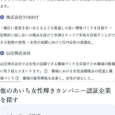
ます。
株式会社TORIST
・幅広い意見を言い合えるような風通しの良い環境づくりを目指す ・
定期的に話し合いの機会を設けて多様なキャリア形成を目指すことがで
きる制度の実現 ・女性の活躍に向けて社内全体の意識改...
山庄株式会社
山庄株式会社では女性が活躍できる職場づくりを目指すため職場の整備
に取り組んでまいります。 ① 職場における女性活躍機会の促進と職
場づくり ② 職場の雇用環境を改善し、女性が安心して...
他のあいち女性輝きカンパニー認証企業
を探す