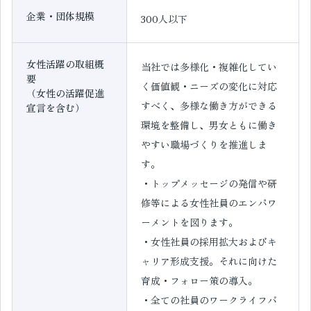
企業・団体規模
300人以下
女性活躍の取組概
当社では多様化・複雑化してい
要
く価値観・ニーズの変化に対応
（女性の活躍促進
すべく、多様な働き方ができる
宣言を含む）
環境を整備し、男女ともに働き
やすい職場づくりを推進しま
す。
・トップメッセージの発信や研
修等による女性社員のエンパワ
ーメントを図ります。
・女性社員の採用拡大およびキ
ャリア形成支援。それに向けた
育成・フォロー策の導入。
・全ての社員のワークライフバ