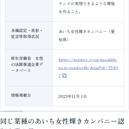
ランスが実現できるような環境
を作ること。
各種認定・表彰・
あいち女性輝きカンパニー（愛
宣言等取得状況
知県）
厚生労働省 女性
https://positive-ryouritsu.mhlw.
の活躍推進企業デ
go.jp/positivedb/detail?id=3540
ータベース
7
情報掲載日
2023年11月 1日
同じ業種のあいち女性輝きカンパニー認