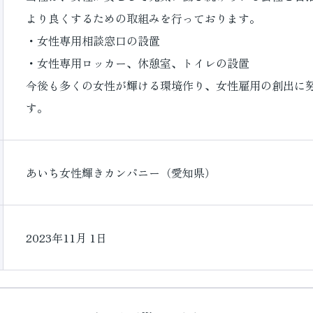
より良くするための取組みを行っております。
・女性専用相談窓口の設置
・女性専用ロッカー、休憩室、トイレの設置
今後も多くの女性が輝ける環境作り、女性雇用の創出に
す。
あいち女性輝きカンパニー（愛知県）
2023年11月 1日