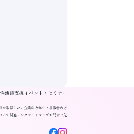
性活躍支援
イベント・セミナー
証を取得したい企業の方
学生・求職者の方
ついて
関連リンク
サイトマップ
お問合せ先