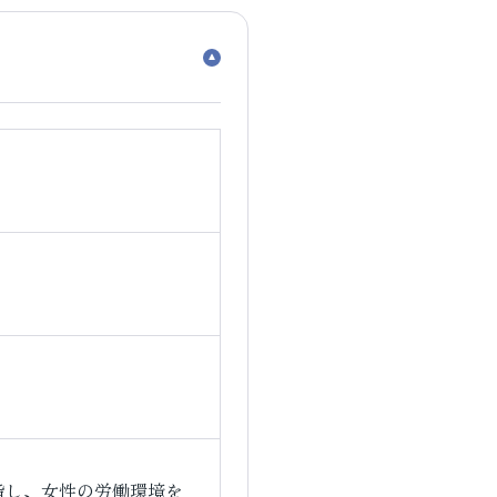
指し、女性の労働環境を