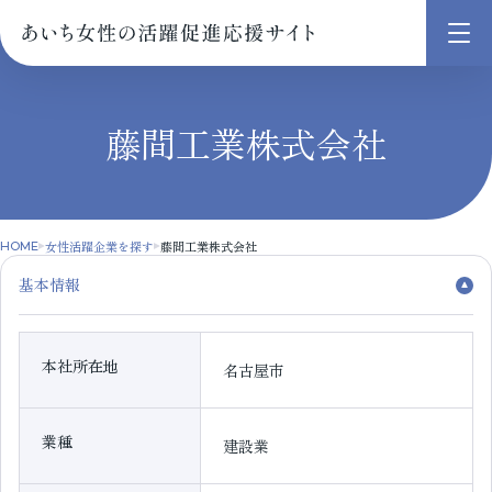
メ
ニ
ュ
藤間工業株式会社
ー
を
開
く
女性活躍企業を探す
藤間工業株式会社
HOME
基本情報
本社所在地
名古屋市
業種
建設業