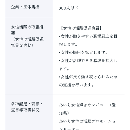
企業・団体規模
300人以下
女性活躍の取組概
【女性の活躍促進宣言】
要
•女性が働きやすい職場風土を目
（女性の活躍促進
指します。
宣言を含む）
•女性の採用を拡大します。
•女性が活躍できる職域を拡大し
ます。
•女性が長く働き続けられるため
の支援を行います。
各種認定・表彰・
あいち女性輝きカンパニー（愛
宣言等取得状況
知県）
あいち女性の活躍プロモーショ
ンリーダー