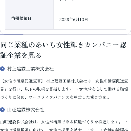
情報掲載日
2026年6月10日
同じ業種のあいち女性輝きカンパニー認
証企業を見る
村上建設工業株式会社
【女性の活躍促進宣言】 村上建設工業株式会社は「女性の活躍促進宣
言」を行い、以下の取組を目指します。 ・女性が安心して働ける職場
づくりに努め、ワークライフバランスを尊重した働き方を...
山旺建設株式会社
山旺建設株式会社は、女性が活躍できる環境づくりを推進します。 ・
女性の活躍推進に向けて、女性の採用を拡大します。 ・女性の活躍推