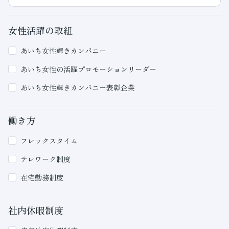
女性活躍の取組
あいち女性輝きカンパニー
あいち女性の活躍プロモーションリーダー
あいち女性輝きカンパニー表彰企業
働き方
フレックスタイム
テレワーク制度
在宅勤務制度
社内休暇制度