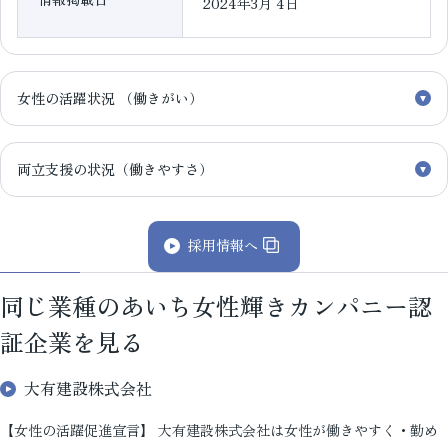
2024年3月 4日
女性の活躍状況 （働きがい）
両立支援の状況（働きやすさ）
採用情報へ
同じ業種のあいち女性輝きカンパニー認
証企業を見る
大有建設株式会社
【女性の活躍促進宣言】 大有建設株式会社は女性が働きやすく・勤め