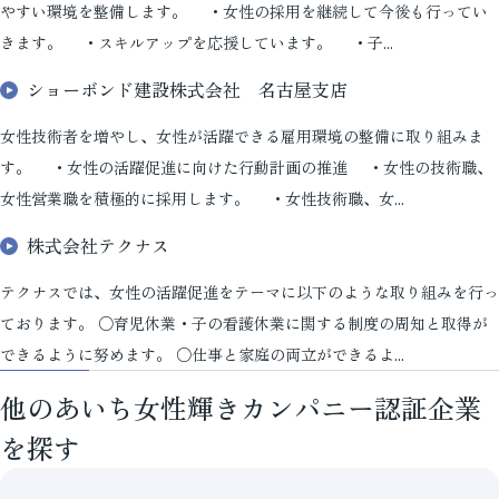
やすい環境を整備します。 ・女性の採用を継続して今後も行ってい
きます。 ・スキルアップを応援しています。 ・子...
ショーボンド建設株式会社 名古屋支店
女性技術者を増やし、女性が活躍できる雇用環境の整備に取り組みま
す。 ・女性の活躍促進に向けた行動計画の推進 ・女性の技術職、
女性営業職を積極的に採用します。 ・女性技術職、女...
株式会社テクナス
テクナスでは、女性の活躍促進をテーマに以下のような取り組みを行っ
ております。 ○育児休業・子の看護休業に関する制度の周知と取得が
できるように努めます。 ○仕事と家庭の両立ができるよ...
他のあいち女性輝きカンパニー認証企業
を探す