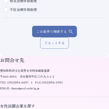
病気治療休暇制度
不妊治療休暇制度
この条件で検索する
リセットする
お問合せ先
愛知県県民文化局男女共同参画推進課
〒460-8501 名古屋市中区三の丸 3-1-2
TEL (052)954-6657 | FAX (052)954-6951
EMAIL danjo@pref.aichi.lg.jp
女性活躍企業を探す