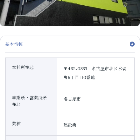
基本情報
本社所在地
〒462-0833 名古屋市北区水切
町6丁目110番地
事業所・営業所所
名古屋市
在地
業種
建設業