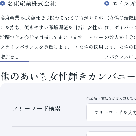
名東産業株式会社
エイス産
名東産業 株式会社では関わる全ての方がやりが
【女性の活躍
いを持ち、働きやすい職場環境を目指し女性が
は、ダイバー
活躍できる会社を目指してまいります。 ・ワー
の能力が十分
クライフバランスを尊重します。 ・女性の採用
ます。女性の
増加を...
フバランスに..
他のあいち女性輝きカンパニー
企業名・職種などを入力して
フリーワード検索