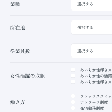
業種
所在地
従業員数
あいち女性輝きカ
女性活躍の取組
あいち女性の活躍
あいち女性輝きカ
フレックスタイム
働き方
テレワーク制度
在宅勤務制度