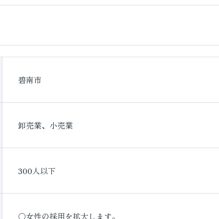
碧南市
卸売業、小売業
300人以下
○女性の採用を拡大します。