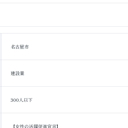
名古屋市
建設業
300人以下
【女性の活躍促進宣言】