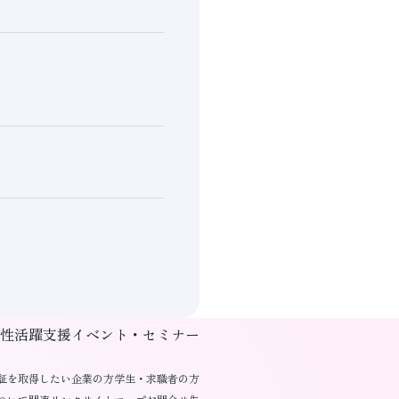
性活躍支援
イベント・セミナー
証を取得したい企業の方
学生・求職者の方