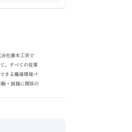
式会社藤本工芸で
て、すべての従業
できる職場環境づ
年齢・国籍に関係の