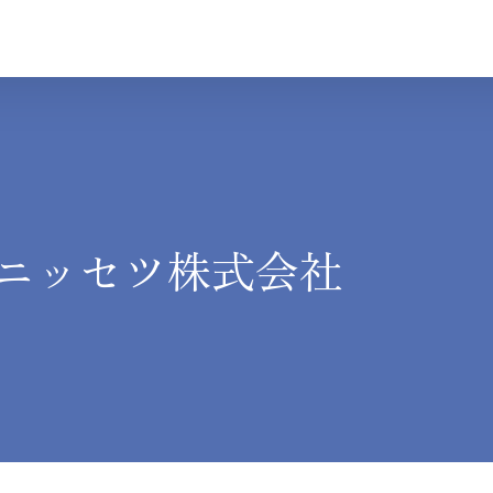
ニッセツ株式会社