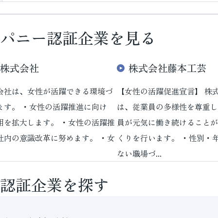
パニー認証企業を見る
株式会社
株式会社藤本工芸
会社は、女性が活躍できる環境づ
【女性の活躍促進宣言】 株
ます。 ・女性の活躍推進に向け
は、従業員の多様性を尊重し
用を拡大します。 ・女性の活躍推
員が元気に働き続けることが
社内の意識改革に努めます。 ・女
くりを行います。 ・性別・
ない職場づ...
認証企業を探す