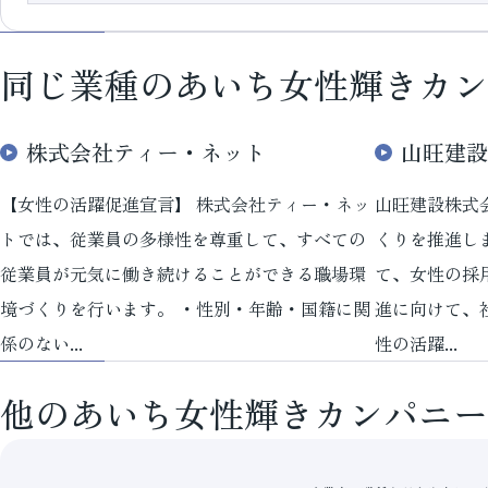
同じ業種のあいち女性輝きカン
株式会社ティー・ネット
山旺建設
【女性の活躍促進宣言】 株式会社ティー・ネッ
山旺建設株式
トでは、従業員の多様性を尊重して、すべての
くりを推進し
従業員が元気に働き続けることができる職場環
て、女性の採
境づくりを行います。 ・性別・年齢・国籍に関
進に向けて、
係のない...
性の活躍...
他のあいち女性輝きカンパニー