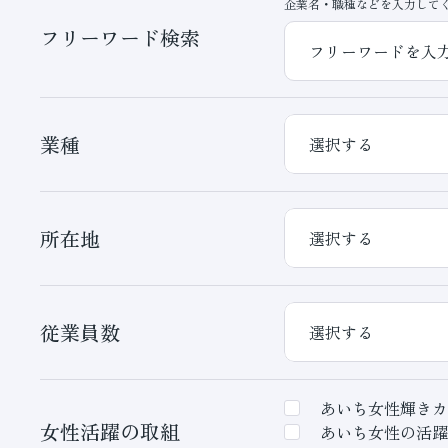
企業名・職種などを入力して
フリーワード検索
業種
所在地
従業員数
あいち女性輝きカ
女性活躍の取組
あいち女性の活躍