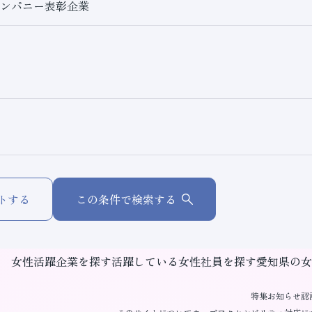
ンパニー表彰企業
トする
この条件で検索する
女性活躍企業を探す
活躍している女性社員を探す
愛知県の女
特集
お知らせ
認