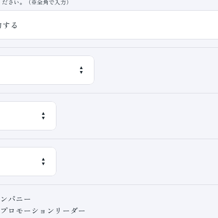
ください。（※全角で入力）
ンパニー
プロモーションリーダー