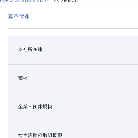
女性活躍企業を探す
ニッセツ株式会社
HOME
基本情報
本社所在地
業種
企業・団体規模
女性活躍の取組概要