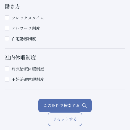
働き方
フレックスタイム
テレワーク制度
在宅勤務制度
社内休暇制度
病気治療休暇制度
不妊治療休暇制度
この条件で検索する
リセットする