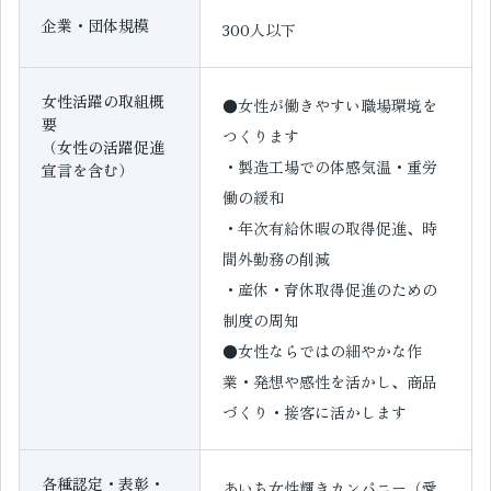
企業・団体規模
300人以下
女性活躍の取組概
●女性が働きやすい職場環境を
要
つくります
（女性の活躍促進
・製造工場での体感気温・重労
宣言を含む）
働の緩和
・年次有給休暇の取得促進、時
間外勤務の削減
・産休・育休取得促進のための
制度の周知
●女性ならではの細やかな作
業・発想や感性を活かし、商品
づくり・接客に活かします
各種認定・表彰・
あいち女性輝きカンパニー（愛