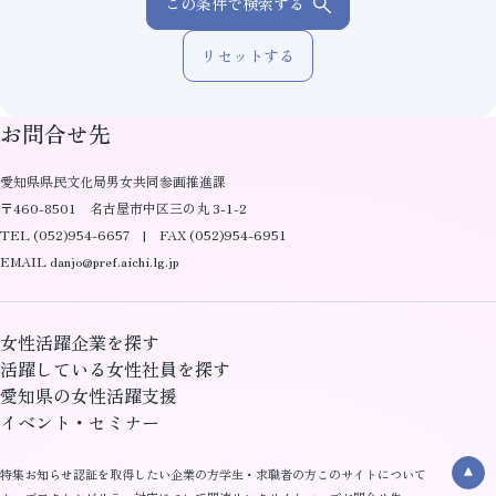
この条件で検索する
リセットする
お問合せ先
愛知県県民文化局男女共同参画推進課
〒460-8501 名古屋市中区三の丸 3-1-2
TEL (052)954-6657 | FAX (052)954-6951
EMAIL danjo@pref.aichi.lg.jp
女性活躍企業を探す
活躍している女性社員を探す
愛知県の女性活躍支援
イベント・セミナー
特集
お知らせ
認証を取得したい企業の方
学生・求職者の方
このサイトについて