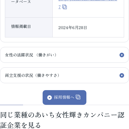
ータベース
7
情報掲載日
2024年6月28日
女性の活躍状況 （働きがい）
両立支援の状況（働きやすさ）
採用情報へ
同じ業種のあいち女性輝きカンパニー認
証企業を見る