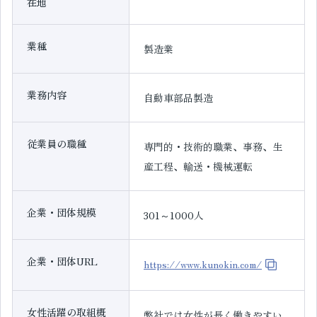
在地
業種
製造業
業務内容
自動車部品製造
従業員の職種
専門的・技術的職業、事務、生
産工程、輸送・機械運転
企業・団体規模
301～1000人
企業・団体URL
https://www.kunokin.com/
女性活躍の取組概
弊社では女性が長く働きやすい