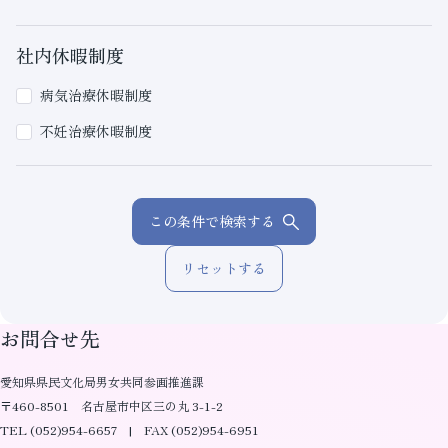
社内休暇制度
病気治療休暇制度
不妊治療休暇制度
この条件で検索する
リセットする
お問合せ先
愛知県県民文化局男女共同参画推進課
〒460-8501 名古屋市中区三の丸 3-1-2
TEL (052)954-6657 | FAX (052)954-6951