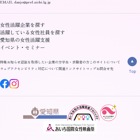
EMAIL danjo@pref.aichi.lg.jp
女性活躍企業を探す
活躍している女性社員を探す
愛知県の女性活躍支援
イベント・セミナー
特集
お知らせ
認証を取得したい企業の方
学生・求職者の方
このサイトについて
ウェブアクセシビリティ対応について
関連リンク
サイトマップ
お問合せ先
Top