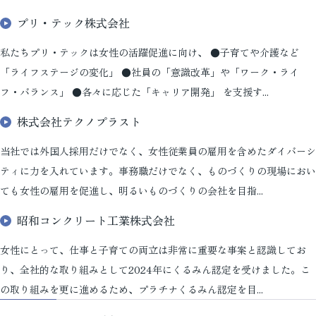
プリ・テック株式会社
私たちプリ・テックは女性の活躍促進に向け、 ●子育てや介護など
「ライフステージの変化」 ●社員の「意識改革」や「ワーク・ライ
フ・バランス」 ●各々に応じた「キャリア開発」 を支援す...
株式会社テクノプラスト
当社では外国人採用だけでなく、女性従業員の雇用を含めたダイバーシ
ティに力を入れています。事務職だけでなく、ものづくりの現場におい
ても女性の雇用を促進し、明るいものづくりの会社を目指...
昭和コンクリート工業株式会社
女性にとって、仕事と子育ての両立は非常に重要な事案と認識してお
り、全社的な取り組みとして2024年にくるみん認定を受けました。こ
の取り組みを更に進めるため、プラチナくるみん認定を目...