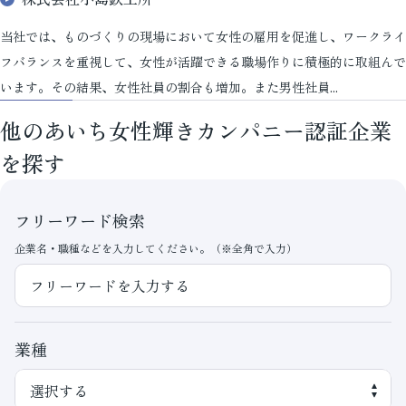
当社では、ものづくりの現場において女性の雇用を促進し、ワークライ
フバランスを重視して、女性が活躍できる職場作りに積極的に取組んで
います。その結果、女性社員の割合も増加。また男性社員...
他のあいち女性輝きカンパニー認証企業
を探す
フリーワード検索
企業名・職種などを入力してください。（※全角で入力）
業種