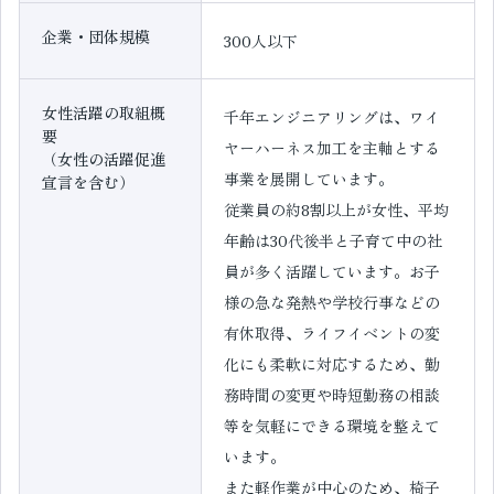
企業・団体規模
300人以下
女性活躍の取組概
千年エンジニアリングは、ワイ
要
ヤーハーネス加工を主軸とする
（女性の活躍促進
事業を展開しています。
宣言を含む）
従業員の約8割以上が女性、平均
年齢は30代後半と子育て中の社
員が多く活躍しています。お子
様の急な発熱や学校行事などの
有休取得、ライフイベントの変
化にも柔軟に対応するため、勤
務時間の変更や時短勤務の相談
等を気軽にできる環境を整えて
います。
また軽作業が中心のため、椅子