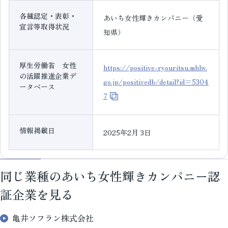
各種認定・表彰・
あいち女性輝きカンパニー（愛
宣言等取得状況
知県）
厚生労働省 女性
https://positive-ryouritsu.mhlw.
の活躍推進企業デ
go.jp/positivedb/detail?id=5304
ータベース
7
情報掲載日
2025年2月 3日
同じ業種のあいち女性輝きカンパニー認
証企業を見る
亀井ソフラン株式会社