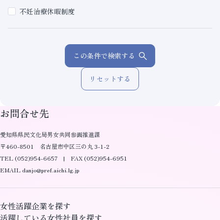
不妊治療休暇制度
この条件で検索する
リセットする
お問合せ先
愛知県県民文化局男女共同参画推進課
〒460-8501 名古屋市中区三の丸 3-1-2
TEL (052)954-6657 | FAX (052)954-6951
EMAIL danjo@pref.aichi.lg.jp
女性活躍企業を探す
活躍している女性社員を探す