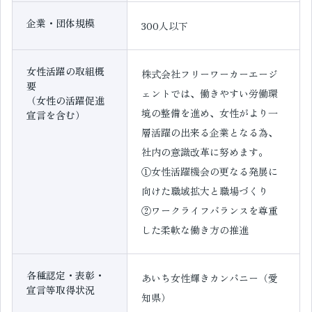
企業・団体規模
300人以下
女性活躍の取組概
株式会社フリーワーカーエージ
要
ェントでは、働きやすい労働環
（女性の活躍促進
境の整備を進め、女性がより一
宣言を含む）
層活躍の出来る企業となる為、
社内の意識改革に努めます。
①女性活躍機会の更なる発展に
向けた職域拡大と職場づくり
②ワークライフバランスを尊重
した柔軟な働き方の推進
各種認定・表彰・
あいち女性輝きカンパニー（愛
宣言等取得状況
知県）