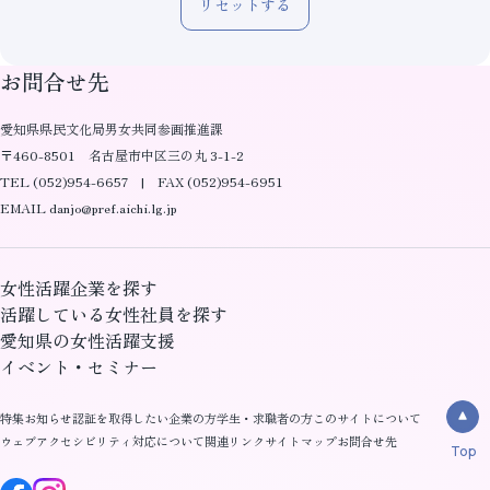
リセットする
お問合せ先
愛知県県民文化局男女共同参画推進課
〒460-8501 名古屋市中区三の丸 3-1-2
TEL (052)954-6657 | FAX (052)954-6951
EMAIL danjo@pref.aichi.lg.jp
女性活躍企業を探す
活躍している女性社員を探す
愛知県の女性活躍支援
イベント・セミナー
特集
お知らせ
認証を取得したい企業の方
学生・求職者の方
このサイトについて
ウェブアクセシビリティ対応について
関連リンク
サイトマップ
お問合せ先
Top