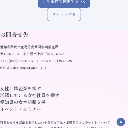
この条件で検索する
リセットする
お問合せ先
愛知県県民文化局男女共同参画推進課
〒460-8501 名古屋市中区三の丸 3-1-2
TEL (052)954-6657 | FAX (052)954-6951
EMAIL danjo@pref.aichi.lg.jp
女性活躍企業を探す
活躍している女性社員を探す
愛知県の女性活躍支援
イベント・セミナー
特集
お知らせ
認証を取得したい企業の方
学生・求職者の方
このサイトについて