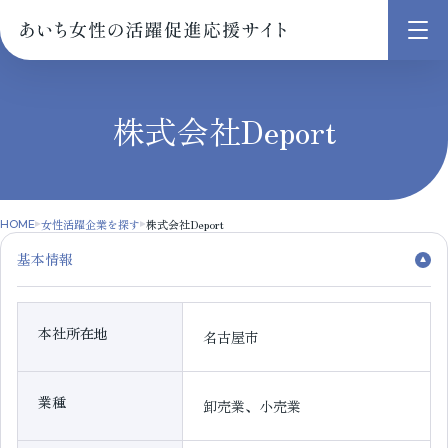
メ
ニ
ュ
株式会社Deport
ー
を
開
く
女性活躍企業を探す
株式会社Deport
HOME
基本情報
本社所在地
名古屋市
業種
卸売業、小売業