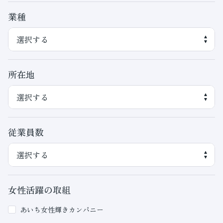
業種
所在地
従業員数
女性活躍の取組
あいち女性輝きカンパニー