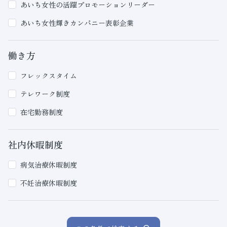
あいち女性の活躍プロモーションリーダー
あいち女性輝きカンパニー表彰企業
働き方
フレックスタイム
テレワーク制度
在宅勤務制度
社内休暇制度
病気治療休暇制度
不妊治療休暇制度