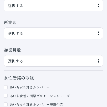
所在地
従業員数
女性活躍の取組
あいち女性輝きカンパニー
あいち女性の活躍プロモーションリーダー
あいち女性輝きカンパニー表彰企業