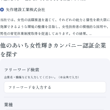
矢作建設工業株式会社
当社では、女性の活躍推進を通じて、それぞれの能力と個性を最大限に
発揮できるような環境の整備を目指し、女性技術者の積極的な採用や、
男性の育児休業制度取得を促進しております。その結果、...
他のあいち女性輝きカンパニー認証企業
を探す
フリーワード検索
企業名・職種などを入力してください。（※全角で入力）
業種