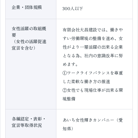
企業・団体規模
300人以下
女性活躍の取組概
有限会社大昌建設では、働きや
要
すい労働環境の整備を進め、女
（女性の活躍促進
性がより一層活躍の出来る企業
宣言を含む）
となる為、社内の意識改革に努
めます。
①ワークライフバランスを尊重
した柔軟な働き方の推進
②女性でも現場仕事が出来る環
境整備
各種認定・表彰・
あいち女性輝きカンパニー（愛
宣言等取得状況
知県）