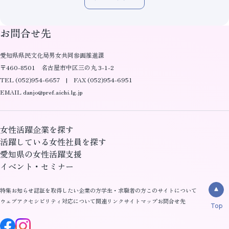
お問合せ先
愛知県県民文化局男女共同参画推進課
〒460-8501 名古屋市中区三の丸 3-1-2
TEL (052)954-6657 | FAX (052)954-6951
EMAIL danjo@pref.aichi.lg.jp
女性活躍企業を探す
活躍している女性社員を探す
愛知県の女性活躍支援
イベント・セミナー
特集
お知らせ
認証を取得したい企業の方
学生・求職者の方
このサイトについて
ウェブアクセシビリティ対応について
関連リンク
サイトマップ
お問合せ先
Top