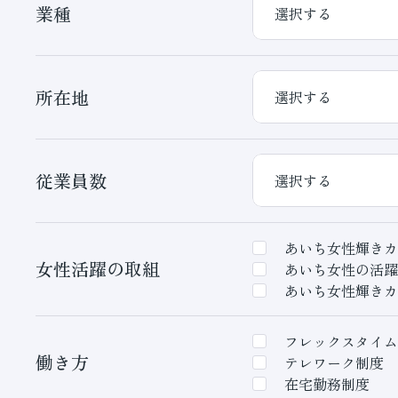
業種
所在地
従業員数
あいち女性輝きカ
女性活躍の取組
あいち女性の活躍
あいち女性輝きカ
フレックスタイム
働き方
テレワーク制度
在宅勤務制度