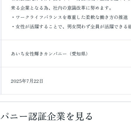
来る企業となる為、社内の意識改革に努めます。
・ワークライフバランスを尊重した柔軟な働き方の推進
・女性が活躍することで、男女問わず全員が活躍できる
あいち女性輝きカンパニー（愛知県）
2025年7月22日
パニー認証企業を見る