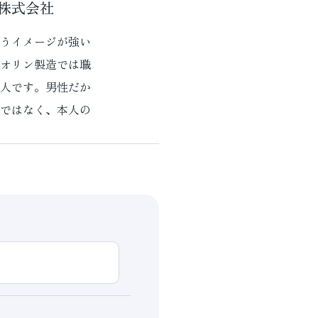
株式会社
うイメージが強い
オリン製造では職
人です。男性だか
ではなく、本人の