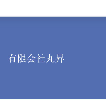
有限会社丸昇