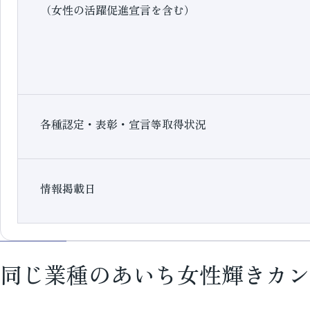
（女性の活躍促進宣言を含む）
各種認定・表彰・宣言等取得状況
情報掲載日
同じ業種のあいち女性輝きカン