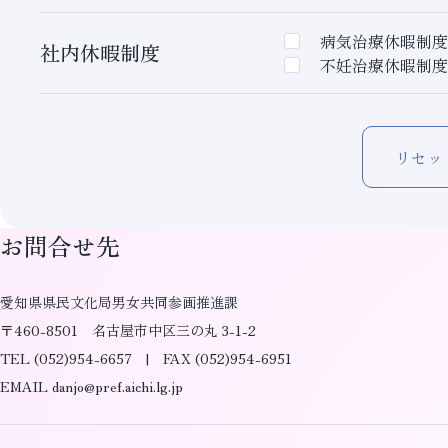
病気治療休暇制度
社内休暇制度
不妊治療休暇制度
リセッ
お問合せ先
愛知県県民文化局男女共同参画推進課
〒460-8501 名古屋市中区三の丸 3-1-2
TEL (052)954-6657 | FAX (052)954-6951
EMAIL danjo@pref.aichi.lg.jp