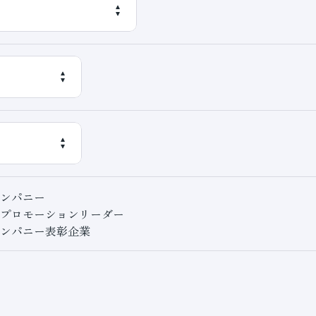
ンパニー
プロモーションリーダー
ンパニー表彰企業