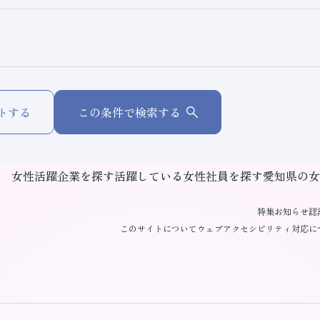
トする
この条件で検索する
女性活躍企業を探す
活躍している女性社員を探す
愛知県の女
特集
お知らせ
認
このサイトについて
ウェブアクセシビリティ対応に