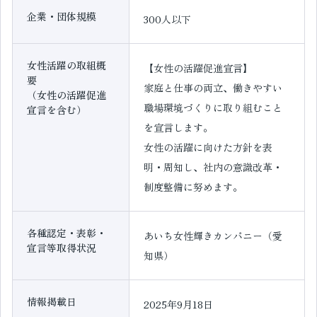
企業・団体規模
300人以下
女性活躍の取組概
【女性の活躍促進宣言】
要
家庭と仕事の両立、働きやすい
（女性の活躍促進
職場環境づくりに取り組むこと
宣言を含む）
を宣言します。
女性の活躍に向けた方針を表
明・周知し、社内の意識改革・
制度整備に努めます。
各種認定・表彰・
あいち女性輝きカンパニー（愛
宣言等取得状況
知県）
情報掲載日
2025年9月18日