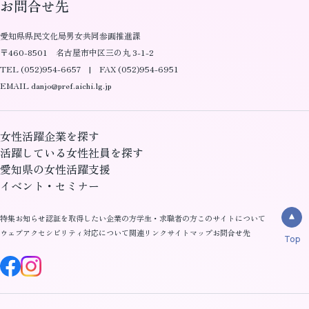
お問合せ先
愛知県県民文化局男女共同参画推進課
〒460-8501 名古屋市中区三の丸 3-1-2
TEL (052)954-6657 | FAX (052)954-6951
EMAIL danjo@pref.aichi.lg.jp
女性活躍企業を探す
活躍している女性社員を探す
愛知県の女性活躍支援
イベント・セミナー
特集
お知らせ
認証を取得したい企業の方
学生・求職者の方
このサイトについて
ウェブアクセシビリティ対応について
関連リンク
サイトマップ
お問合せ先
Top