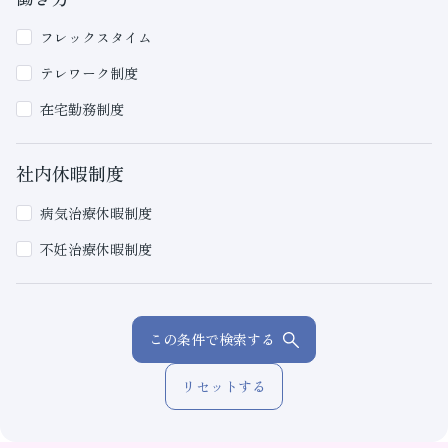
フレックスタイム
テレワーク制度
在宅勤務制度
社内休暇制度
病気治療休暇制度
不妊治療休暇制度
この条件で検索する
リセットする