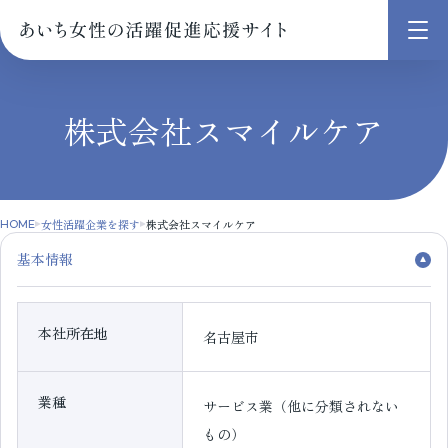
メ
ニ
ュ
株式会社スマイルケア
ー
を
開
く
女性活躍企業を探す
株式会社スマイルケア
HOME
基本情報
本社所在地
名古屋市
業種
サービス業（他に分類されない
もの）