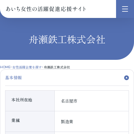
メ
ニ
ュ
舟瀬鉄工株式会社
ー
を
開
く
女性活躍企業を探す
舟瀬鉄工株式会社
HOME
基本情報
本社所在地
名古屋市
業種
製造業