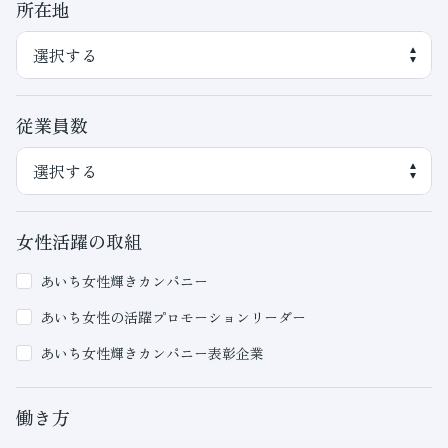
所在地
従業員数
女性活躍の取組
あいち女性輝きカンパニー
あいち女性の活躍プロモーションリーダー
あいち女性輝きカンパニー表彰企業
働き方