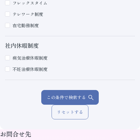
フレックスタイム
テレワーク制度
在宅勤務制度
社内休暇制度
病気治療休暇制度
不妊治療休暇制度
この条件で検索する
リセットする
お問合せ先