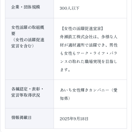
企業・団体規模
300人以下
女性活躍の取組概
【女性の活躍促進宣言】
要
舟瀬鉄工株式会社は、多様な人
（女性の活躍促進
材が適材適所で活躍でき、男性
宣言を含む）
も女性もワーク・ライフ・バラ
ンスの取れた職場実現を目指し
ます。
各種認定・表彰・
あいち女性輝きカンパニー（愛
宣言等取得状況
知県）
情報掲載日
2025年9月18日