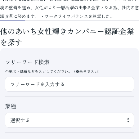
境の整備を進め、女性がより一層活躍の出来る企業となる為、社内の意
識改革に努めます。 ・ワークライフバランスを尊重した...
他のあいち女性輝きカンパニー認証企業
を探す
フリーワード検索
企業名・職種などを入力してください。（※全角で入力）
業種