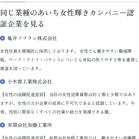
同じ業種のあいち女性輝きカンパニー認
証企業を見る
亀井ソフラン株式会社
女性社員を積極的に採用しております。 女性でも働きやすい職場環
境、ワーク・ライフ・バランスについても有給の取りやすさ等を重視し
推進を図っています。
小木曽工業株式会社
【女性の活躍促進宣言】 当社の女性従業員数は約 1 割と少数ではあり
ますが、女性の力が企業の成長に不可欠であると認識しています。今
後、性別に関係なくすべての社員が能力を発揮できる職...
有限会社加藤工業所
【女性の活躍促進宣言】 有限会社加藤工業所では、働きやすい労働環