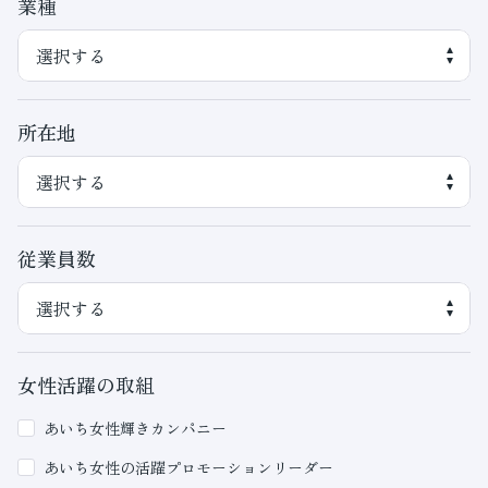
業種
所在地
従業員数
女性活躍の取組
あいち女性輝きカンパニー
あいち女性の活躍プロモーションリーダー