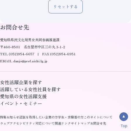
リセットする
お問合せ先
愛知県県民文化局男女共同参画推進課
〒460-8501 名古屋市中区三の丸 3-1-2
TEL (052)954-6657 | FAX (052)954-6951
EMAIL danjo@pref.aichi.lg.jp
女性活躍企業を探す
活躍している女性社員を探す
愛知県の女性活躍支援
イベント・セミナー
特集
お知らせ
認証を取得したい企業の方
学生・求職者の方
このサイトについて
ウェブアクセシビリティ対応について
関連リンク
サイトマップ
お問合せ先
Top