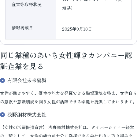
宣言等取得状況
知県）
情報掲載日
2025年9月18日
同じ業種のあいち女性輝きカンパニー認
証企業を見る
有限会社未来縫製
女性が働きやすく、個性や能力を発揮できる職場環境を整え、女性自ら
の意欲や意識醸成を図り女性が活躍できる環境を提供してまいります。
浅野鋼材株式会社
【女性の活躍促進宣言】 浅野鋼材株式会社は、ダイバーシティー経営
の一環として、女性の能力が十分に発揮できる会社作りに取り組みま