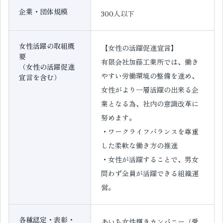
企業・団体規模
300人以下
女性活躍の取組概
【女性の活躍促進宣言】
要
有限会社加藤工業所では、働き
（女性の活躍促進
やすい労働環境の整備を進め、
宣言を含む）
女性がより一層活躍の出来る企
業となる為、社内の意識改革に
努めます。
・ワークライフバランスを尊重
した柔軟な働き方の推進
・女性が活躍することで、男女
問わず全員が活躍できる組織運
営。
各種認定・表彰・
あいち女性輝きカンパニー（愛