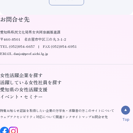
お問合せ先
愛知県県民文化局男女共同参画推進課
〒460-8501 名古屋市中区三の丸 3-1-2
TEL (052)954-6657 | FAX (052)954-6951
EMAIL danjo@pref.aichi.lg.jp
女性活躍企業を探す
活躍している女性社員を探す
愛知県の女性活躍支援
イベント・セミナー
特集
お知らせ
認証を取得したい企業の方
学生・求職者の方
このサイトについて
ウェブアクセシビリティ対応について
関連リンク
サイトマップ
お問合せ先
Top