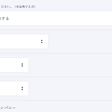
ください。（※全角で入力）
ンパニー