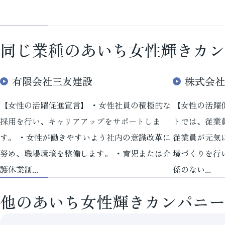
同じ業種のあいち女性輝きカン
有限会社三友建設
株式会社
【女性の活躍促進宣言】 ・女性社員の積極的な
【女性の活躍
採用を行い、キャリアアップをサポートしま
トでは、従業
す。 ・女性が働きやすいよう社内の意識改革に
従業員が元気
努め、職場環境を整備します。 ・育児または介
境づくりを行
護休業制...
係のない...
他のあいち女性輝きカンパニー