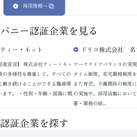
採用情報へ
パニー認証企業を見る
ティー・ネット
ドリコ株式会社 名
促進宣言】 株式会社ティー・ネッ
ワークライフバランスの実現
員の多様性を尊重して、すべての
タイム制度、在宅勤務制度を
に働き続けることができる職場環
また育児、介護関係の制度に
います。 ・性別・年齢・国籍に関
の実施や、採用活動において
署・業務の紹...
認証企業を探す