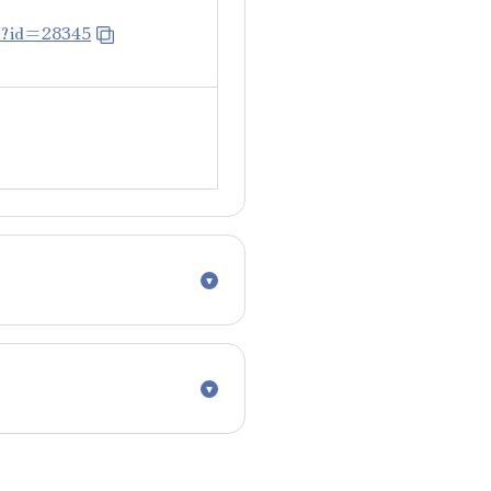
il?id=28345