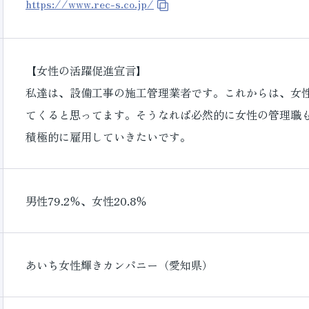
https://www.rec-s.co.jp/
【女性の活躍促進宣言】
私達は、設備工事の施工管理業者です。これからは、女
てくると思ってます。そうなれば必然的に女性の管理職
積極的に雇用していきたいです。
男性79.2％、女性20.8％
あいち女性輝きカンパニー（愛知県）