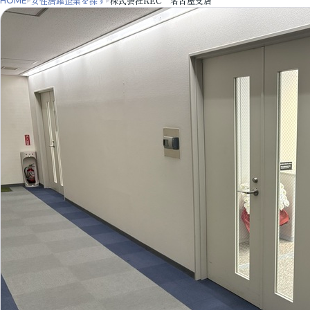
女性活躍企業を探す
株式会社REC 名古屋支店
HOME