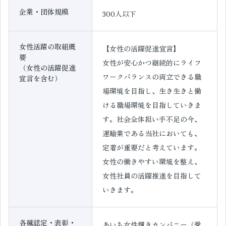
企業・団体規模
300人以下
女性活躍の取組概
【女性の活躍促進宣言】
要
女性が安心かつ継続的にライフ
（女性の活躍促進
ワークバランスの両立できる職
宣言を含む）
場環境を目指し、生き生きと働
ける職場環境を目指していきま
す。社会全体担い手不足の今、
運輸業である当社においても、
定着が重要だと考えています。
女性の働きやすい環境を整え、
女性社員の活躍推進を目指して
いきます。
各種認定・表彰・
あいち女性輝きカンパニー（愛