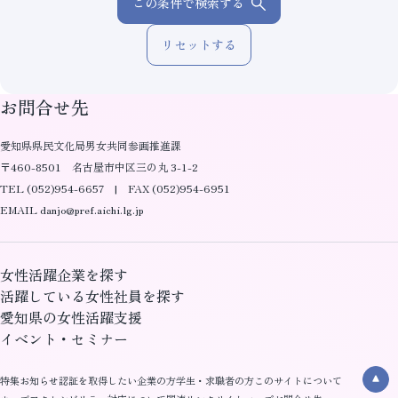
この条件で検索する
リセットする
お問合せ先
愛知県県民文化局男女共同参画推進課
〒460-8501 名古屋市中区三の丸 3-1-2
TEL (052)954-6657 | FAX (052)954-6951
EMAIL danjo@pref.aichi.lg.jp
女性活躍企業を探す
活躍している女性社員を探す
愛知県の女性活躍支援
イベント・セミナー
特集
お知らせ
認証を取得したい企業の方
学生・求職者の方
このサイトについて