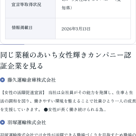
宣言等取得状況
知県）
情報掲載日
2026年3月13日
同じ業種のあいち女性輝きカンパニー認
証企業を見る
藤久運輸倉庫株式会社
【女性の活躍促進宣言】 当社は全社員がその能力を発揮し、仕事と生
活の調和を図り、働きやすい環境を整えることで社員ひとり一人の成長
を支援していきます。 ●女性が長く働き続けられる為...
羽塚運輸株式会社
羽塚運輸株式会社では女性が活躍できる職場づくりを目指すため職場の