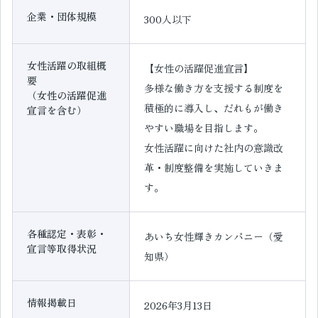
企業・団体規模
300人以下
女性活躍の取組概
【女性の活躍促進宣言】
要
多様な働き方を支援する制度を
（女性の活躍促進
積極的に導入し、だれもが働き
宣言を含む）
やすい職場を目指します。
女性活躍に向けた社内の意識改
革・制度整備を実施していきま
す。
各種認定・表彰・
あいち女性輝きカンパニー（愛
宣言等取得状況
知県）
情報掲載日
2026年3月13日