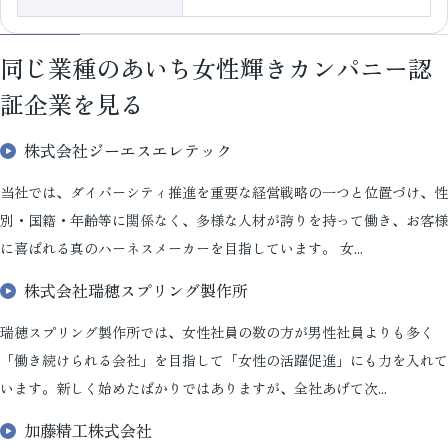
同じ業種のあいち女性輝きカンパニー認
証企業を見る
株式会社ジーエスエレテック
当社では、ダイバーシティ推進を重要な経営戦略の一つと位置づけ、性
別・国籍・年齢等に関係なく、多様な人材が誇りを持って働き、お客様
に喜ばれる真のハーネスメーカーを目指しています。 女...
株式会社瑞穂スプリング製作所
瑞穂スプリング製作所では、女性社員の数の方が男性社員よりも多く
「働き続けられる会社」を目指して「女性の活躍促進」にも力を入れて
います。新しく始めたばかりではありますが、全社あげて次...
加藤精工株式会社