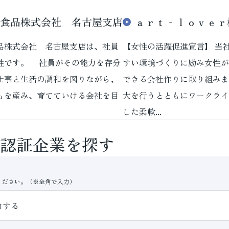
食品株式会社 名古屋支店
ａｒｔ‐ｌｏｖｅｒ
株式会社 名古屋支店は、社員
【女性の活躍促進宣言】 当
性です。 社員がその能力を存分
すい環境づくりに励み女性が
仕事と生活の調和を図りながら、
できる会社作りに取り組みま
もを産み、育てていける会社を目
大を行うとともにワークライ
した柔軟...
認証企業を探す
ください。（※全角で入力）