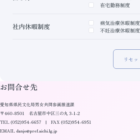
在宅勤務制度
病気治療休暇制度
社内休暇制度
不妊治療休暇制度
リセッ
お問合せ先
愛知県県民文化局男女共同参画推進課
〒460-8501 名古屋市中区三の丸 3-1-2
TEL (052)954-6657 | FAX (052)954-6951
EMAIL danjo@pref.aichi.lg.jp