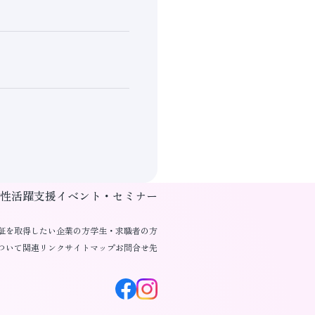
性活躍支援
イベント・セミナー
証を取得したい企業の方
学生・求職者の方
ついて
関連リンク
サイトマップ
お問合せ先