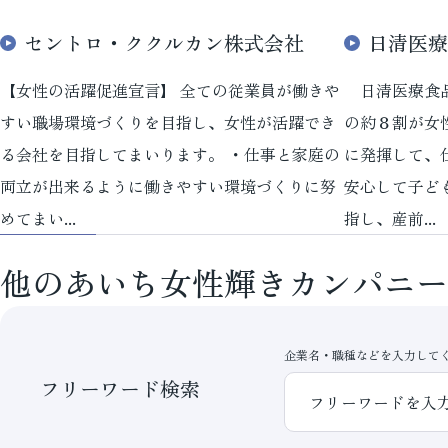
セントロ・ククルカン株式会社
日清医療
【女性の活躍促進宣言】 全ての従業員が働きや
日清医療食品
すい職場環境づくりを目指し、女性が活躍でき
の約８割が女
る会社を目指してまいります。 ・仕事と家庭の
に発揮して、
両立が出来るように働きやすい環境づくりに努
安心して子ど
めてまい...
指し、産前...
他のあいち女性輝きカンパニー
企業名・職種などを入力して
フリーワード検索