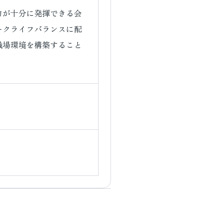
力が十分に発揮できる会
ークライフバランスに配
職場環境を構築すること