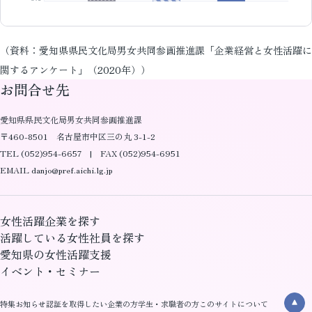
（資料：愛知県県民文化局男女共同参画推進課「企業経営と女性活躍に
関するアンケート」（2020年））
お問合せ先
愛知県県民文化局男女共同参画推進課
〒460-8501 名古屋市中区三の丸 3-1-2
TEL (052)954-6657 | FAX (052)954-6951
EMAIL danjo@pref.aichi.lg.jp
女性活躍企業を探す
活躍している女性社員を探す
愛知県の女性活躍支援
イベント・セミナー
特集
お知らせ
認証を取得したい企業の方
学生・求職者の方
このサイトについて