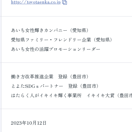
http://toyotaenka.co.jp
あいち女性輝きカンパニー（愛知県）
愛知県ファミリー・フレンドリー企業（愛知県）
あいち女性の活躍プロモーションリーダー
働き方改革推進企業 登録（豊田市）
とよたSDGｓパートナー 登録（豊田市）
はたらく人がイキイキ輝く事業所 イキイキ大賞（豊田
2023年10月12日