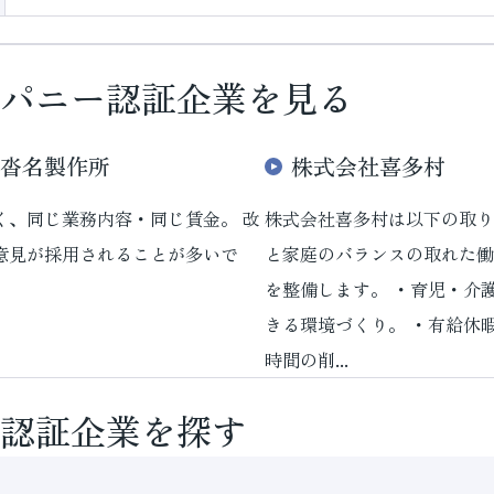
パニー認証企業を見る
沓名製作所
株式会社喜多村
く、同じ業務内容・同じ賃金。 改
株式会社喜多村は以下の取り
意見が採用されることが多いで
と家庭のバランスの取れた働
を整備します。 ・育児・介
きる環境づくり。 ・有給休
時間の削...
認証企業を探す