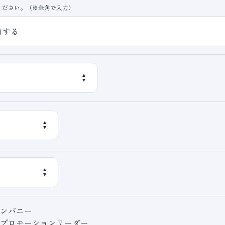
ください。（※全角で入力）
ンパニー
プロモーションリーダー