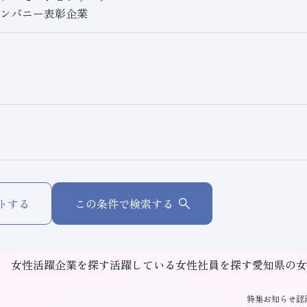
ンパニー表彰企業
トする
この条件で検索する
女性活躍企業を探す
活躍している女性社員を探す
愛知県の女
特集
お知らせ
認