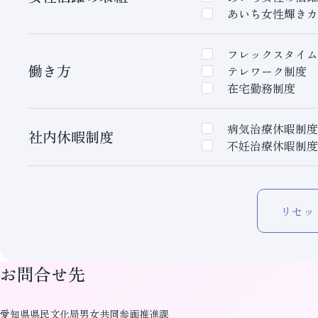
あいち女性輝きカ
フレックスタイム
働き方
テレワーク制度
在宅勤務制度
病気治療休暇制度
社内休暇制度
不妊治療休暇制度
リセッ
お問合せ先
愛知県県民文化局男女共同参画推進課