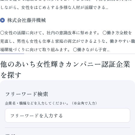
しながら、女性をはじめとする多様な人材が活躍できる...
株式会社藤井機械
○女性の活躍に向けて、社内の意識改革に努めます。 ○働き方全般を
見直し、男性も女性も仕事と家庭の両立ができるような、働きやすい職
場環境づくりに向けて取り組みます。 ○働きながら子育...
他のあいち女性輝きカンパニー認証企業
を探す
フリーワード検索
企業名・職種などを入力してください。（※全角で入力）