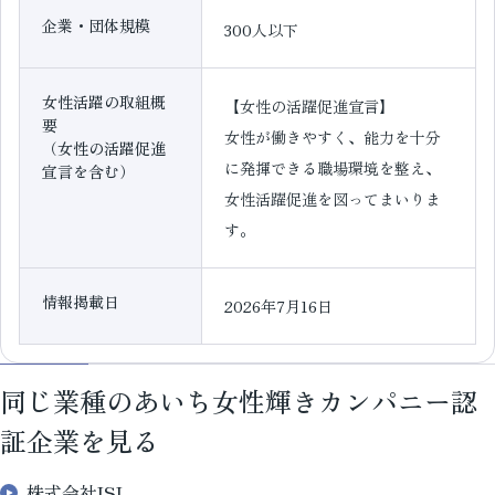
企業・団体規模
300人以下
女性活躍の取組概
【女性の活躍促進宣言】
要
女性が働きやすく、能力を十分
（女性の活躍促進
に発揮できる職場環境を整え、
宣言を含む）
女性活躍促進を図ってまいりま
す。
情報掲載日
2026年7月16日
同じ業種のあいち女性輝きカンパニー認
証企業を見る
株式会社ISI