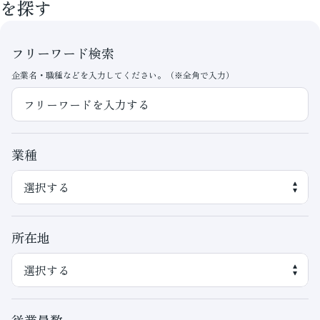
を探す
フリーワード検索
企業名・職種などを入力してください。（※全角で入力）
業種
所在地