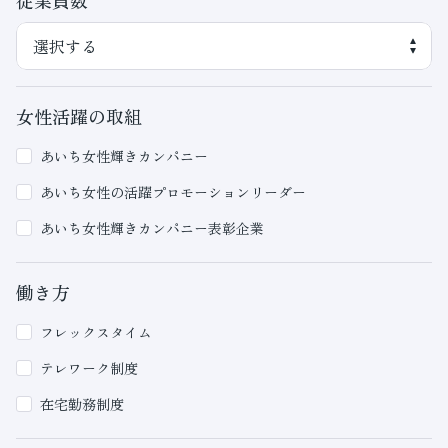
従業員数
女性活躍の取組
あいち女性輝きカンパニー
あいち女性の活躍プロモーションリーダー
あいち女性輝きカンパニー表彰企業
働き方
フレックスタイム
テレワーク制度
在宅勤務制度