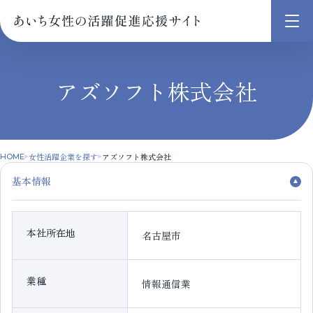
メ
ニ
ュ
アズソフト株式会社
ー
を
開
く
女性活躍企業を探す
アズソフト株式会社
HOME
基本情報
本社所在地
名古屋市
業種
情報通信業