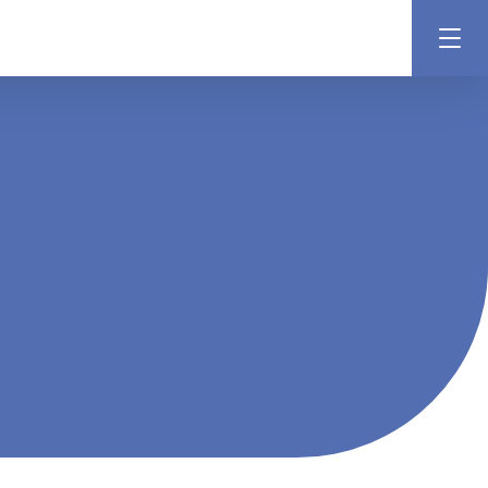
メ
ニ
ュ
ー
を
開
く