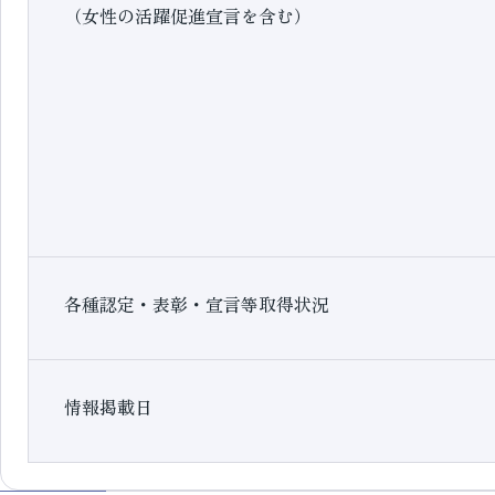
（女性の活躍促進宣言を含む）
各種認定・表彰・宣言等取得状況
情報掲載日