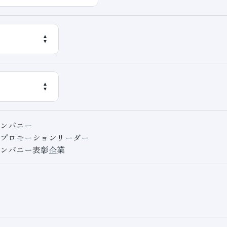
ンパニー
プロモーションリーダー
ンパニー表彰企業