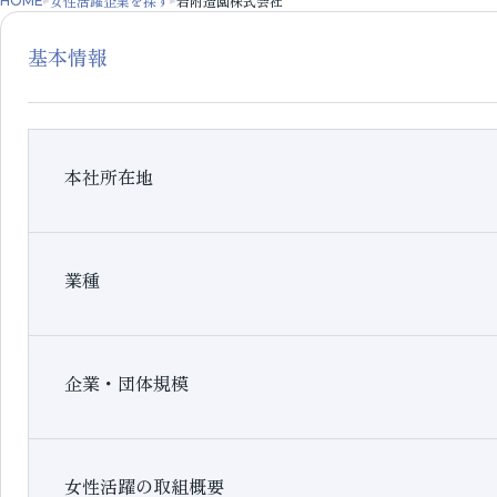
女性活躍企業を探す
岩附造園株式会社
HOME
基本情報
本社所在地
業種
企業・団体規模
女性活躍の取組概要