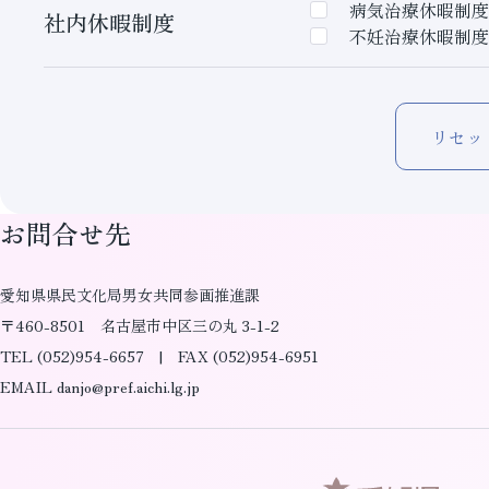
病気治療休暇制度
社内休暇制度
不妊治療休暇制度
リセッ
お問合せ先
愛知県県民文化局男女共同参画推進課
〒460-8501 名古屋市中区三の丸 3-1-2
TEL (052)954-6657 | FAX (052)954-6951
EMAIL danjo@pref.aichi.lg.jp