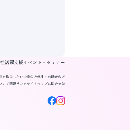
性活躍支援
イベント・セミナー
証を取得したい企業の方
学生・求職者の方
ついて
関連リンク
サイトマップ
お問合せ先