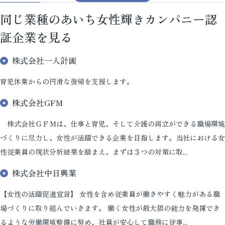
同じ業種のあいち女性輝きカンパニー認
証企業を見る
株式会社一人計画
育児休業からの円滑な復帰を支援します。
株式会社GFM
株式会社ＧＦＭは、仕事と育児、そして介護の両立ができる職場環境
づくりに尽力し、女性が活躍できる企業を目指します。当社における女
性従業員の現状分析結果を踏まえ、まずは３つの対策に取...
株式会社中日興業
【女性の活躍促進宣言】 女性を含め従業員が働きやすく魅力がある職
場づくりに取り組んでいきます。 働く女性が最大限の能力を発揮でき
るような労働環境整備に努め、社員が安心して職務に従事...