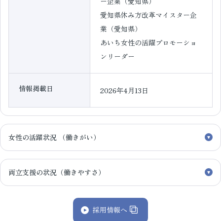
ー企業（愛知県）
愛知県休み方改革マイスター企
業（愛知県）
あいち女性の活躍プロモーショ
ンリーダー
情報掲載日
2026年4月13日
女性の活躍状況 （働きがい）
両立支援の状況（働きやすさ）
採用情報へ