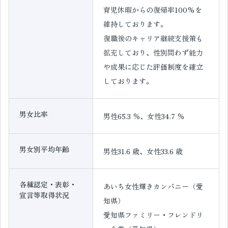
育児休暇からの復帰率100%を
維持しております。
復職後のキャリア継続支援策も
拡充しており、性別問わず能力
や成果に応じた評価制度を確立
しております。
男女比率
男性65.3 ％、女性34.7 ％
男女別平均年齢
男性31.6 歳、女性33.6 歳
各種認定・表彰・
あいち女性輝きカンパニー（愛
宣言等取得状況
知県）
愛知県ファミリー・フレンドリ