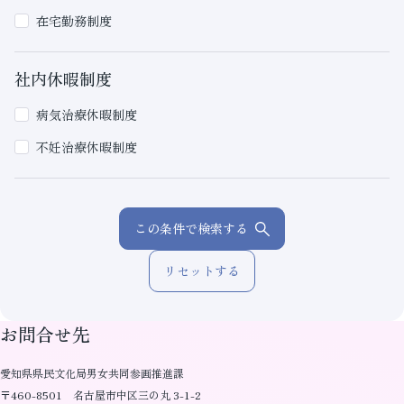
在宅勤務制度
社内休暇制度
病気治療休暇制度
不妊治療休暇制度
この条件で検索する
リセットする
お問合せ先
愛知県県民文化局男女共同参画推進課
〒460-8501 名古屋市中区三の丸 3-1-2