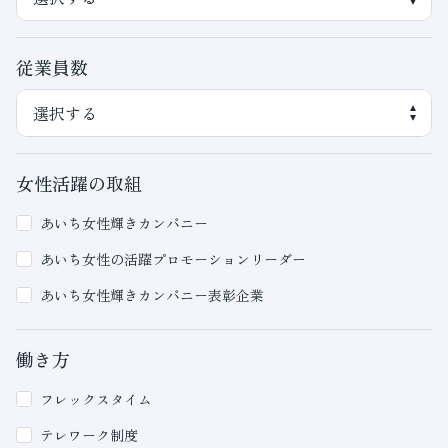
従業員数
女性活躍の取組
あいち女性輝きカンパニー
あいち女性の活躍プロモーションリーダー
あいち女性輝きカンパニー表彰企業
働き方
フレックスタイム
テレワーク制度