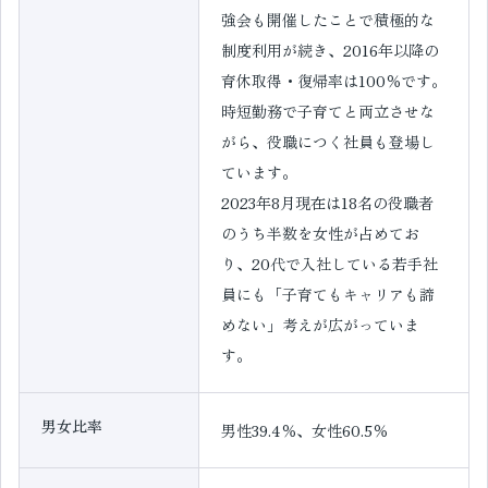
強会も開催したことで積極的な
制度利用が続き、2016年以降の
育休取得・復帰率は100％です。
時短勤務で子育てと両立させな
がら、役職につく社員も登場し
ています。
2023年8月現在は18名の役職者
のうち半数を女性が占めてお
り、20代で入社している若手社
員にも「子育てもキャリアも諦
めない」考えが広がっていま
す。
男女比率
男性39.4％、女性60.5％