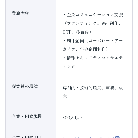
業務内容
・企業コミュニケーション支援
（ブランディング、Web制作、
DTP、多言語）
・周年企画（コーポレートアー
カイブ、年史企画制作）
・情報セキュリティコンサルテ
ィング
従業員の職種
専門的・技術的職業、事務、販
売
企業・団体規模
300人以下
企業・団体URL