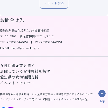
リセットする
お問合せ先
愛知県県民文化局男女共同参画推進課
〒460-8501 名古屋市中区三の丸 3-1-2
TEL (052)954-6657 | FAX (052)954-6951
EMAIL danjo@pref.aichi.lg.jp
女性活躍企業を探す
活躍している女性社員を探す
愛知県の女性活躍支援
イベント・セミナー
特集
お知らせ
認証を取得したい企業の方
学生・求職者の方
このサイトについて
ウェブアクセシビリティ対応について
関連リンク
サイトマップ
お問合せ先
Top