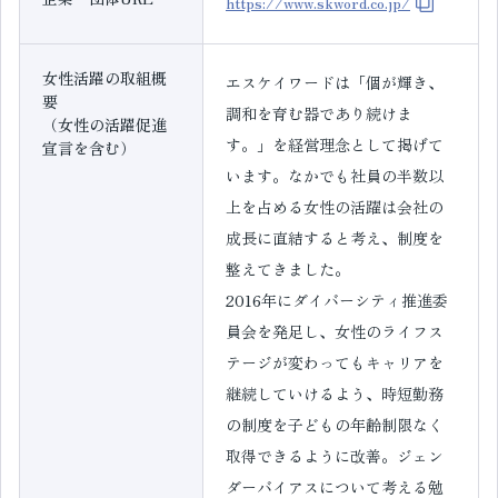
https://www.skword.co.jp/
女性活躍の取組概
エスケイワードは「個が輝き、
要
調和を育む器であり続けま
（女性の活躍促進
す。」を経営理念として掲げて
宣言を含む）
います。なかでも社員の半数以
上を占める女性の活躍は会社の
成長に直結すると考え、制度を
整えてきました。
2016年にダイバーシティ推進委
員会を発足し、女性のライフス
テージが変わってもキャリアを
継続していけるよう、時短勤務
の制度を子どもの年齢制限なく
取得できるように改善。ジェン
ダーバイアスについて考える勉