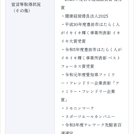
宣言等取得状況
賞
（その他）
・健康経営優良法人2025
・平成30年度豊田市はたらく人
がイキイキ輝く事業所表彰 イキ
イキ大賞受賞
・令和5年度豊田市はたらく人が
イキイキ輝く事業所表彰 ベスト
フォーカス賞受賞
・令和元年度愛知県ファミリ
ー・フレンドリー企業表彰「フ
ァミリー・フレンドリー企業
賞」
・トモニンマーク
・スポーツエールカンパニー
・令和3年度テレワーク先駆者百
選選定