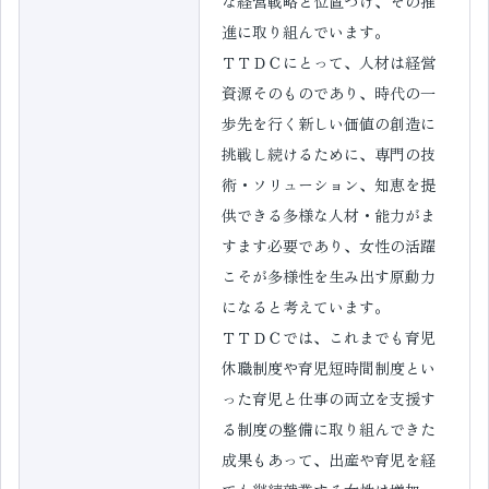
な経営戦略と位置づけ、その推
進に取り組んでいます。
ＴＴＤＣにとって、人材は経営
資源そのものであり、時代の一
歩先を行く新しい価値の創造に
挑戦し続けるために、専門の技
術・ソリューション、知恵を提
供できる多様な人材・能力がま
すます必要であり、女性の活躍
こそが多様性を生み出す原動力
になると考えています。
ＴＴＤＣでは、これまでも育児
休職制度や育児短時間制度とい
った育児と仕事の両立を支援す
る制度の整備に取り組んできた
成果もあって、出産や育児を経