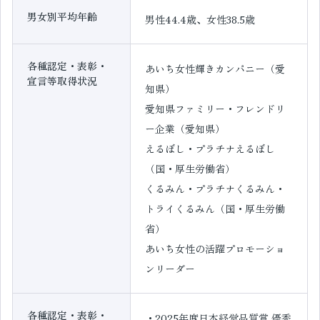
男女別平均年齢
男性44.4歳、女性38.5歳
各種認定・表彰・
あいち女性輝きカンパニー（愛
宣言等取得状況
知県）
愛知県ファミリー・フレンドリ
ー企業（愛知県）
えるぼし・プラチナえるぼし
（国・厚生労働省）
くるみん・プラチナくるみん・
トライくるみん（国・厚生労働
省）
あいち女性の活躍プロモーショ
ンリーダー
各種認定・表彰・
・2025年度日本経営品質賞 優秀