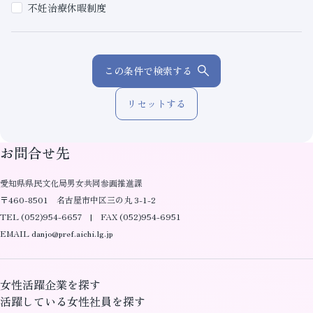
不妊治療休暇制度
この条件で検索する
リセットする
お問合せ先
愛知県県民文化局男女共同参画推進課
〒460-8501 名古屋市中区三の丸 3-1-2
TEL (052)954-6657 | FAX (052)954-6951
EMAIL danjo@pref.aichi.lg.jp
女性活躍企業を探す
活躍している女性社員を探す