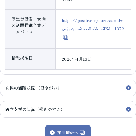
厚生労働省 女性
https://positive-ryouritsu.mhlw.
の活躍推進企業デ
go.jp/positivedb/detail?id=1872
ータベース
情報掲載日
2026年4月13日
女性の活躍状況 （働きがい）
両立支援の状況（働きやすさ）
採用情報へ