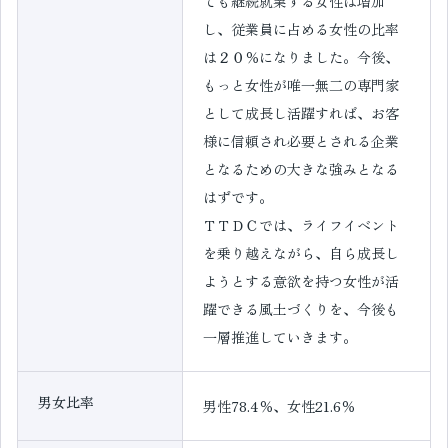
ても継続就業する女性は増加
し、従業員に占める女性の比率
は２０％になりました。今後、
もっと女性が唯一無二の専門家
として成長し活躍すれば、お客
様に信頼され必要とされる企業
となるための大きな強みとなる
はずです。
ＴＴＤＣでは、ライフイベント
を乗り越えながら、自ら成長し
ようとする意欲を持つ女性が活
躍できる風土づくりを、今後も
一層推進していきます。
男女比率
男性78.4％、女性21.6％