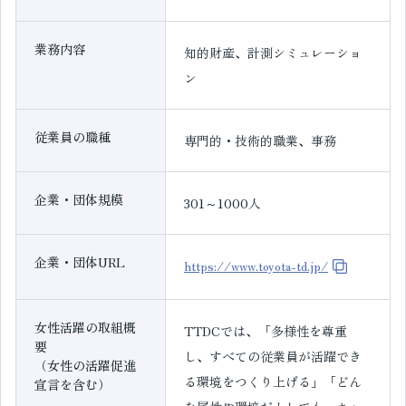
業務内容
知的財産、計測シミュレーショ
ン
従業員の職種
専門的・技術的職業、事務
企業・団体規模
301～1000人
企業・団体URL
https://www.toyota-td.jp/
女性活躍の取組概
TTDCでは、「多様性を尊重
要
し、すべての従業員が活躍でき
（女性の活躍促進
る環境をつくり上げる」「どん
宣言を含む）