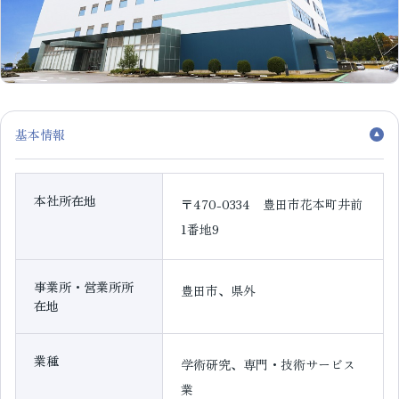
基本情報
本社所在地
〒470-0334 豊田市花本町井前
1番地9
事業所・営業所所
豊田市、県外
在地
業種
学術研究、専門・技術サービス
業